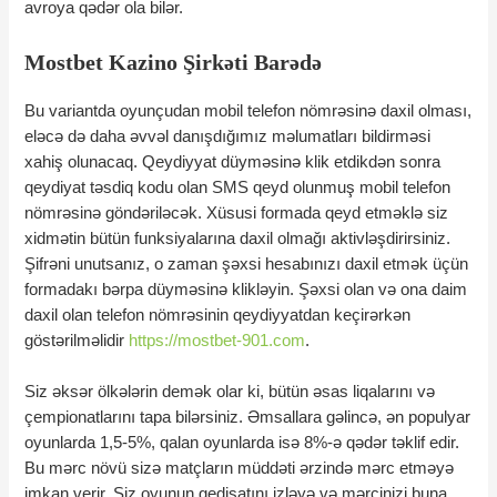
avroya qədər ola bilər.
Mostbet Kazino Şirkəti Barədə
Bu variantda oyunçudan mobil telefon nömrəsinə daxil olması,
eləcə də daha əvvəl danışdığımız məlumatları bildirməsi
xahiş olunacaq. Qeydiyyat düyməsinə klik etdikdən sonra
qeydiyat təsdiq kodu olan SMS qeyd olunmuş mobil telefon
nömrəsinə göndəriləcək. Xüsusi formada qeyd etməklə siz
xidmətin bütün funksiyalarına daxil olmağı aktivləşdirirsiniz.
Şifrəni unutsanız, o zaman şəxsi hesabınızı daxil etmək üçün
formadakı bərpa düyməsinə klikləyin. Şəxsi olan və ona daim
daxil olan telefon nömrəsinin qeydiyyatdan keçirərkən
göstərilməlidir
https://mostbet-901.com
.
Siz əksər ölkələrin demək olar ki, bütün əsas liqalarını və
çempionatlarını tapa bilərsiniz. Əmsallara gəlincə, ən populyar
oyunlarda 1,5-5%, qalan oyunlarda isə 8%-ə qədər təklif edir.
Bu mərc növü sizə matçların müddəti ərzində mərc etməyə
imkan verir. Siz oyunun gedişatını izləyə və mərcinizi buna