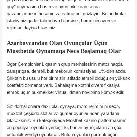
qoy” düyməsinə basın və oyun bitdikdən sonra
qazanclarınızın hesabınıza çatmasını gözləyin. Bu addımlar
istədiyiniz qədər təkrarlaya bilərsiniz, həmçinin oyun və
rejimləri dəyişə bilərsiniz.
Azərbaycandan Olan Oyunçular Üçün
Mostbetdə Oynamaqa Necə Başlamaq Olar
Əgər Çempionlar Liqasının qrup mərhələsinin matçı haqda
danışırıqsa, deməli, bukmekorun komissiyası 1%-dən azdır.
Şirkətin bu üsulu hər birimizin istifadə etməli olduğu ən yüksək
koeffekti zəmanət verir. Bahalaşma xəttini diversifikasiya
etmək üçün bukmekker virtual idman növlərinə kömək edir.
Siz dərhal onlara daxil ola, oynaya, mərc rejimlərini seçə,
müxtəlif çeşiddə slotlar və qumar oyunlarından yararlana
biləcəksiniz. Bu kateqoriyada Mostbet kazino platformasının
ən populyar oyunları yerləşir ki, bunlar oyunçuların ən çox
üstünlük verdiyi oyunlardır. Bütün oyunları görmək üçün