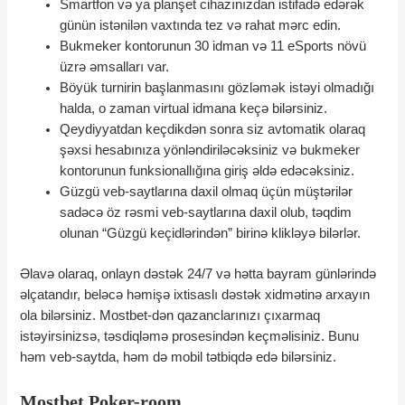
Smartfon və ya planşet cihazınızdan istifadə edərək
günün istənilən vaxtında tez və rahat mərc edin.
Bukmeker kontorunun 30 idman və 11 eSports növü
üzrə əmsalları var.
Böyük turnirin başlanmasını gözləmək istəyi olmadığı
halda, o zaman virtual idmana keçə bilərsiniz.
Qeydiyyatdan keçdikdən sonra siz avtomatik olaraq
şəxsi hesabınıza yönləndiriləcəksiniz və bukmeker
kontorunun funksionallığına giriş əldə edəcəksiniz.
Güzgü veb-saytlarına daxil olmaq üçün müştərilər
sadəcə öz rəsmi veb-saytlarına daxil olub, təqdim
olunan “Güzgü keçidlərindən” birinə klikləyə bilərlər.
Əlavə olaraq, onlayn dəstək 24/7 və hətta bayram günlərində
əlçatandır, beləcə həmişə ixtisaslı dəstək xidmətinə arxayın
ola bilərsiniz. Mostbet-dən qazanclarınızı çıxarmaq
istəyirsinizsə, təsdiqləmə prosesindən keçməlisiniz. Bunu
həm veb-saytda, həm də mobil tətbiqdə edə bilərsiniz.
Mostbet Poker-room