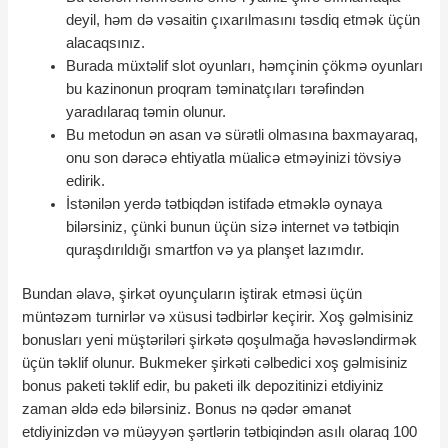
deyil, həm də vəsaitin çıxarılmasını təsdiq etmək üçün
alacaqsınız.
Burada müxtəlif slot oyunları, həmçinin çökmə oyunları
bu kazinonun proqram təminatçıları tərəfindən
yaradılaraq təmin olunur.
Bu metodun ən asan və sürətli olmasına baxmayaraq,
onu son dərəcə ehtiyatla müalicə etməyinizi tövsiyə
edirik.
İstənilən yerdə tətbiqdən istifadə etməklə oynaya
bilərsiniz, çünki bunun üçün sizə internet və tətbiqin
quraşdırıldığı smartfon və ya planşet lazımdır.
Bundan əlavə, şirkət oyunçuların iştirak etməsi üçün
müntəzəm turnirlər və xüsusi tədbirlər keçirir. Xoş gəlmisiniz
bonusları yeni müştəriləri şirkətə qoşulmağa həvəsləndirmək
üçün təklif olunur. Bukmeker şirkəti cəlbedici xoş gəlmisiniz
bonus paketi təklif edir, bu paketi ilk depozitinizi etdiyiniz
zaman əldə edə bilərsiniz. Bonus nə qədər əmanət
etdiyinizdən və müəyyən şərtlərin tətbiqindən asılı olaraq 100