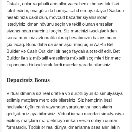
Üstəlik, onlar rəqabətli əmsallar və cəlbedici bonus təklifləri
təklif edirlər, ona görə də həmişə cəhd etməyə dəyər! Sadəcə
hesabınıza daxil olun, mövcud bazarlar siyahısından
istədiyiniz idman növünü seçin və təklif olunan əmsallar
siyahısından mərcinizi seçin. Siz mərcinizi təsdiqlədikdən
sonra mərciniz avtomatik olaraq hesabınızın balansından
çıxılacaq. Bunu daha da asanlaşdırmaq üçün AZ-45 Bet
Builder və Cash Out kimi bir neçə faydalı alət təklif edir. Bet
Builder ilə siz müxtəlif əmsallarla müxtəlif seçimləri bir mərc
kuponunda birləşdirərək fərdi mərclər yarada bilərsiniz.
Depozi̇tsi̇z Bonus
Virtual idmanla siz real qrafika və sürətli oyun ilə simulyasiya
edilmiş matçlara mərc edə bilərsiniz. Siz həmçinin bəzi
hadisələr üçün canlı yayımdan yararlana və hadisələrin
gedişatını izləyə bilərsiniz! Virtual idman mərcləri simulyasiya
edilmiş matçlara mərc etməyə imkan verən onlayn qumar
formasıdır. Tədbirlər real dünya idmanlarına əsaslanır, lakin