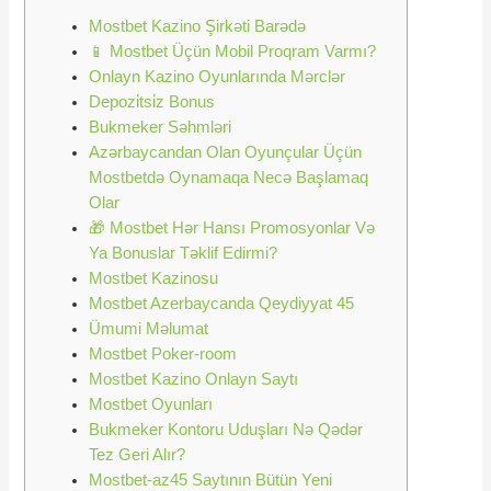
Mostbet Kazino Şirkəti Barədə
📱 Mostbet Üçün Mobil Proqram Varmı?
Onlayn Kazino Oyunlarında Mərclər
Depozi̇tsi̇z Bonus
Bukmeker Səhmləri
Azərbaycandan Olan Oyunçular Üçün
Mostbetdə Oynamaqa Necə Başlamaq
Olar
🎁 Mostbet Hər Hansı Promosyonlar Və
Ya Bonuslar Təklif Edirmi?
Mostbet Kazinosu
Mostbet Azerbaycanda Qeydiyyat 45
Ümumi Məlumat
Mostbet Poker-room
Mostbet Kazino Onlayn Saytı
Mostbet Oyunları
Bukmeker Kontoru Uduşları Nə Qədər
Tez Geri Alır?
Mostbet-az45 Saytının Bütün Yeni