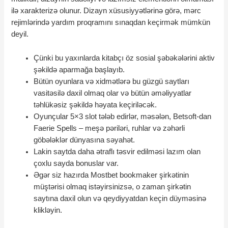
ilə xarakterizə olunur. Dizayn xüsusiyyətlərinə görə, mərc
rejimlərində yardım proqramını sınaqdan keçirmək mümkün
deyil.
Çünki bu yaxınlarda kitabçı öz sosial şəbəkələrini aktiv
şəkildə aparmağa başlayıb.
Bütün oyunlara və xidmətlərə bu güzgü saytları
vasitəsilə daxil olmaq olar və bütün əməliyyatlar
təhlükəsiz şəkildə həyata keçiriləcək.
Oyunçular 5×3 slot tələb edirlər, məsələn, Betsoft-dan
Faerie Spells – meşə pəriləri, ruhlar və zəhərli
göbələklər dünyasına səyahət.
Lakin saytda daha ətraflı təsvir edilməsi lazım olan
çoxlu sayda bonuslar var.
Əgər siz hazırda Mostbet bookmaker şirkətinin
müştərisi olmaq istəyirsinizsə, o zaman şirkətin
saytına daxil olun və qeydiyyatdan keçin düyməsinə
klikləyin.