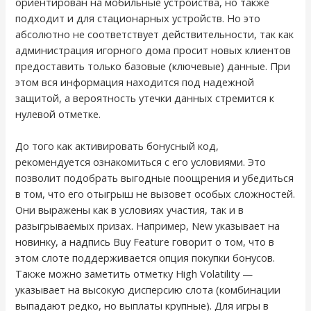
ориентирован на мобильные устройства, но также
подходит и для стационарных устройств. Но это
абсолютно не соответствует действительности, так как
администрация игорного дома просит новых клиентов
предоставить только базовые (ключевые) данные. При
этом вся информация находится под надежной
защитой, а вероятность утечки данных стремится к
нулевой отметке.
До того как активировать бонусный код,
рекомендуется ознакомиться с его условиями. Это
позволит подобрать выгодные поощрения и убедиться
в том, что его отыгрыш не вызовет особых сложностей.
Они выражены как в условиях участия, так и в
разыгрываемых призах. Например, New указывает на
новинку, а надпись Buy Feature говорит о том, что в
этом слоте поддерживается опция покупки бонусов.
Также можно заметить отметку High Volatility —
указывает на высокую дисперсию слота (комбинации
выпадают редко, но выплаты крупные). Для игры в