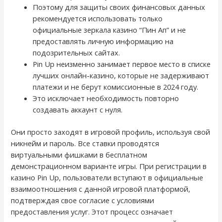
Поэтому для защиты своих финансовых данных
рекомендуется использовать только
официальные зеркала казино “Пин Ап” и не
предоставлять личную информацию на
подозрительных сайтах.
Pin Up неизменно занимает первое место в списке
лучших онлайн-казино, которые не задерживают
платежи и не берут комиссионные в 2024 году.
Это исключает необходимость повторно
создавать аккаунт с нуля.
Они просто заходят в игровой профиль, используя свой
никнейм и пароль. Все ставки проводятся
виртуальными фишками в бесплатном
демонстрационном варианте игры. При регистрации в
казино Pin Up, пользователи вступают в официальные
взаимоотношения с данной игровой платформой,
подтверждая свое согласие с условиями
предоставления услуг. Этот процесс означает