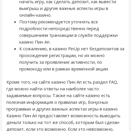
начать игру, как сделать депозит, как вывести
выигрыш и другие важные аспекты игры в
онлайн-казино.
Поэтому рекомендуется уточнять все
подробности непосредственно перед
совершением транзакции в службе поддержки
казино Пин Ап.
К сожалению, в казино PinUp нет бездепозитов за
прохождение регистрации, но их можно
получить за проявление активности, по
промокоду или в рамках временной акции.
Кроме того, на сайте казино Пин Ап есть раздел FAQ,
где можно найти ответы на наиболее часто
задаваемые вопросы. Также на сайте казино есть
полезная информация о правилах игр, бонусных
программах и других важных аспектах игры в казино.
Казино Пин Ап предоставляет возможность выводить
деньги только на тот же способ, которым был сделан
депозит, если это возможно. Если это невозможно,