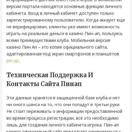
версии портала находятся основные функции личного
кабинета. Вход в личный кабинет доступен только
зарегистрированному пользователю. Когда аккаунт еще
не верифицирован, клиенты уже имеют возможность
играть на реальные деньги в казино Пин-ап, пользуясь
всеми преимуществами клуба. Мобильная версия
казино Пин Ап – это копия официального сайта,
адаптированная под экран смартфонов и планшетов
pin up
.
Техническая Поддержка И
Контакты Сайта Пинап
Эти данные хранятся в защищенной базе клуба и нет
ни оного шанса на то, что они попадут в третьи руки.
Не стоит переживать о информации предоставленной
во время процесса регистрации, всё это необходимо
лишь для создания личного кабинета игрока. Пин-ап
казино официальный сайт предлагает ознакомиться с