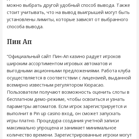
можно выбрать другой удобный способ вывода. Также
стоит учитывать, что на вывод выигрышей могут быть
установлены лимиты, которые зависят от выбранного
способа вывода.
Пин Ап
“Официальный сайт Пин-Ап казино радует игроков
широким ассортиментом игровых автоматов и
выгодными акционными предложениями. Работа клуба
осуществляется в соответствии с лицензией, выданной
всемирно известным регулятором Кюрасао.
Пользователи получают возможность оценить слоты в
бесплатном демо-режиме, чтобы освоиться и узнать
параметры автоматов. Если игрок зарегистрируется и
выполнит в Pin up casino вход, он сможет запускать
игры платно. Процедура создания учетной записи
максимально упрощена и занимает минимальное
количество времени. Зарегистрированные игроки могут