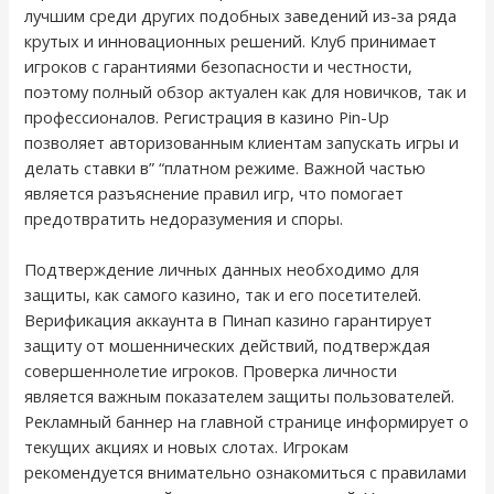
лучшим среди других подобных заведений из-за ряда
крутых и инновационных решений. Клуб принимает
игроков с гарантиями безопасности и честности,
поэтому полный обзор актуален как для новичков, так и
профессионалов. Регистрация в казино Pin-Up
позволяет авторизованным клиентам запускать игры и
делать ставки в” “платном режиме. Важной частью
является разъяснение правил игр, что помогает
предотвратить недоразумения и споры.
Подтверждение личных данных необходимо для
защиты, как самого казино, так и его посетителей.
Верификация аккаунта в Пинап казино гарантирует
защиту от мошеннических действий, подтверждая
совершеннолетие игроков. Проверка личности
является важным показателем защиты пользователей.
Рекламный баннер на главной странице информирует о
текущих акциях и новых слотах. Игрокам
рекомендуется внимательно ознакомиться с правилами