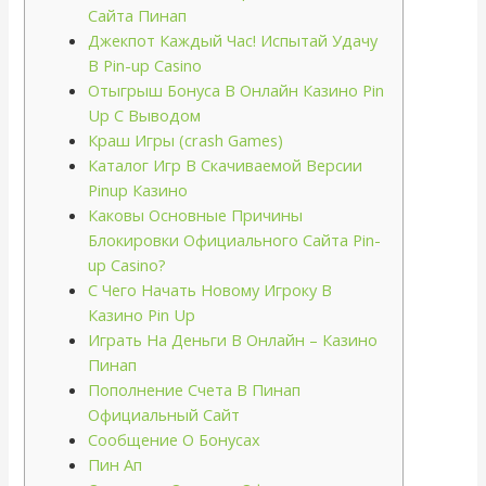
Сайта Пинап
Джекпот Каждый Час! Испытай Удачу
В Pin-up Casino
Отыгрыш Бонуса В Онлайн Казино Pin
Up С Выводом
Краш Игры (crash Games)
Каталог Игр В Скачиваемой Версии
Pinup Казино
Каковы Основные Причины
Блокировки Официального Сайта Pin-
up Casino?
С Чего Начать Новому Игроку В
Казино Pin Up
Играть На Деньги В Онлайн – Казино
Пинап
Пополнение Счета В Пинап
Официальный Сайт
Сообщение О Бонусах
Пин Ап