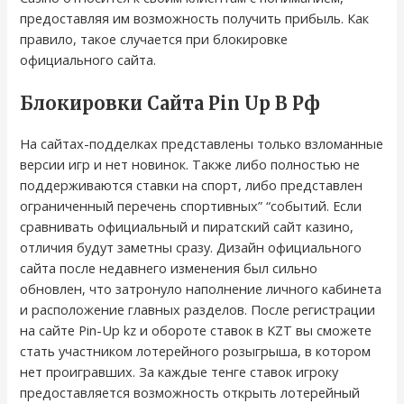
предоставляя им возможность получить прибыль. Как
правило, такое случается при блокировке
официального сайта.
Блокировки Сайта Pin Up В Рф
На сайтах-подделках представлены только взломанные
версии игр и нет новинок. Также либо полностью не
поддерживаются ставки на спорт, либо представлен
ограниченный перечень спортивных” “событий. Если
сравнивать официальный и пиратский сайт казино,
отличия будут заметны сразу. Дизайн официального
сайта после недавнего изменения был сильно
обновлен, что затронуло наполнение личного кабинета
и расположение главных разделов. После регистрации
на сайте Pin-Up kz и обороте ставок в KZT вы сможете
стать участником лотерейного розыгрыша, в котором
нет проигравших. За каждые тенге ставок игроку
предоставляется возможность открыть лотерейный