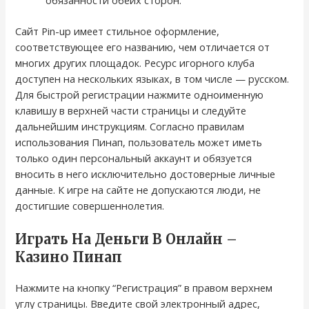
обязанности обеих сторон.
Сайт Pin-up имеет стильное оформление,
соответствующее его названию, чем отличается от
многих других площадок. Ресурс игорного клуба
доступен на нескольких языках, в том числе — русском.
Для быстрой регистрации нажмите одноименную
клавишу в верхней части страницы и следуйте
дальнейшим инструкциям. Согласно правилам
использования Пинап, пользователь может иметь
только один персональный аккаунт и обязуется
вносить в него исключительно достоверные личные
данные. К игре на сайте не допускаются люди, не
достигшие совершеннолетия.
Играть На Деньги В Онлайн –
Казино Пинап
Нажмите на кнопку “Регистрация” в правом верхнем
углу страницы. Введите свой электронный адрес,