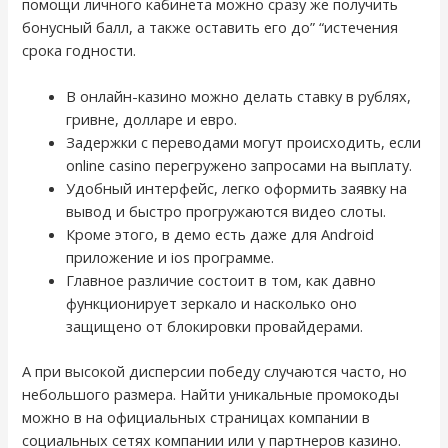
помощи личного кабинета можно сразу же получить
бонусный балл, а также оставить его до” “истечения
срока годности.
В онлайн-казино можно делать ставку в рублях,
гривне, долларе и евро.
Задержки с переводами могут происходить, если
online casino перегружено запросами на выплату.
Удобный интерфейс, легко оформить заявку на
вывод и быстро прогружаются видео слоты.
Кроме этого, в демо есть даже для Android
приложение и ios программе.
Главное различие состоит в том, как давно
функционирует зеркало и насколько оно
защищено от блокировки провайдерами.
А при высокой дисперсии победу случаются часто, но
небольшого размера. Найти уникальные промокоды
можно в на официальных страницах компании в
социальных сетях компании или у партнеров казино.