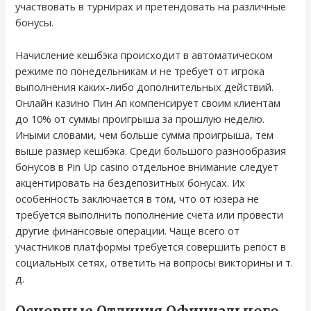
участвовать в турнирах и претендовать на различные
бонусы.
Начисление кешбэка происходит в автоматическом
режиме по понедельникам и не требует от игрока
выполнения каких-либо дополнительных действий.
Онлайн казино Пин Ап компенсирует своим клиентам
до 10% от суммы проигрыша за прошлую неделю.
Иными словами, чем больше сумма проигрыша, тем
выше размер кешбэка. Среди большого разнообразия
бонусов в Pin Up casino отдельное внимание следует
акцентировать на бездепозитных бонусах. Их
особенность заключается в том, что от юзера не
требуется выполнить пополнение счета или провести
другие финансовые операции. Чаще всего от
участников платформы требуется совершить репост в
социальных сетях, ответить на вопросы викторины и т.
д.