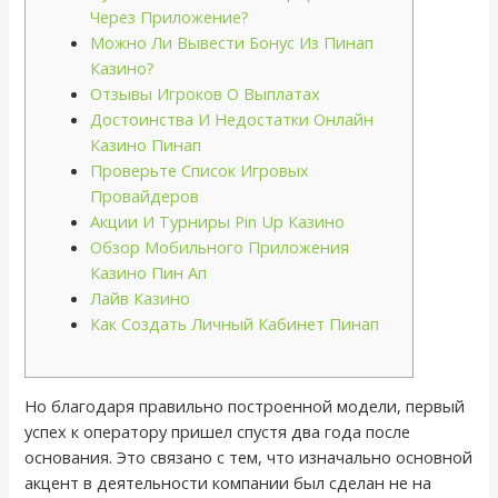
Через Приложение?
Можно Ли Вывести Бонус Из Пинап
Казино?
Отзывы Игроков О Выплатах
Достоинства И Недостатки Онлайн
Казино Пинап
Проверьте Список Игровых
Провайдеров
Акции И Турниры Pin Up Казино
Обзор Мобильного Приложения
Казино Пин Ап
Лайв Казино
Как Создать Личный Кабинет Пинап
Но благодаря правильно построенной модели, первый
успех к оператору пришел спустя два года после
основания. Это связано с тем, что изначально основной
акцент в деятельности компании был сделан не на