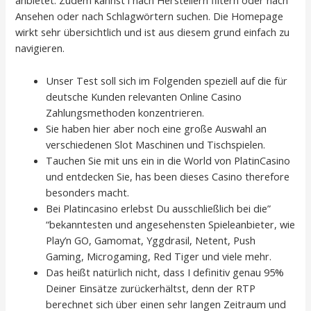
anbietet. Zudem kannst i nach Herstellern filtern oder nach
Ansehen oder nach Schlagwörtern suchen. Die Homepage
wirkt sehr übersichtlich und ist aus diesem grund einfach zu
navigieren.
Unser Test soll sich im Folgenden speziell auf die für
deutsche Kunden relevanten Online Casino
Zahlungsmethoden konzentrieren.
Sie haben hier aber noch eine große Auswahl an
verschiedenen Slot Maschinen und Tischspielen.
Tauchen Sie mit uns ein in die World von PlatinCasino
und entdecken Sie, has been dieses Casino therefore
besonders macht.
Bei Platincasino erlebst Du ausschließlich bei die”
“bekanntesten und angesehensten Spieleanbieter, wie
Play’n GO, Gamomat, Yggdrasil, Netent, Push
Gaming, Microgaming, Red Tiger und viele mehr.
Das heißt natürlich nicht, dass I definitiv genau 95%
Deiner Einsätze zurückerhältst, denn der RTP
berechnet sich über einen sehr langen Zeitraum und