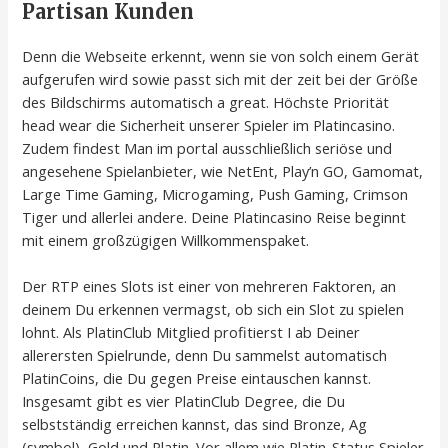
Partisan Kunden
Denn die Webseite erkennt, wenn sie von solch einem Gerät
aufgerufen wird sowie passt sich mit der zeit bei der Größe
des Bildschirms automatisch a great. Höchste Priorität
head wear die Sicherheit unserer Spieler im Platincasino.
Zudem findest Man im portal ausschließlich seriöse und
angesehene Spielanbieter, wie NetEnt, Play’n GO, Gamomat,
Large Time Gaming, Microgaming, Push Gaming, Crimson
Tiger und allerlei andere. Deine Platincasino Reise beginnt
mit einem großzügigen Willkommenspaket.
Der RTP eines Slots ist einer von mehreren Faktoren, an
deinem Du erkennen vermagst, ob sich ein Slot zu spielen
lohnt. Als PlatinClub Mitglied profitierst I ab Deiner
allerersten Spielrunde, denn Du sammelst automatisch
PlatinCoins, die Du gegen Preise eintauschen kannst.
Insgesamt gibt es vier PlatinClub Degree, die Du
selbstständig erreichen kannst, das sind Bronze, Ag
(symbol), Gold und Platin. Vor allem wie Platin-Status Spieler