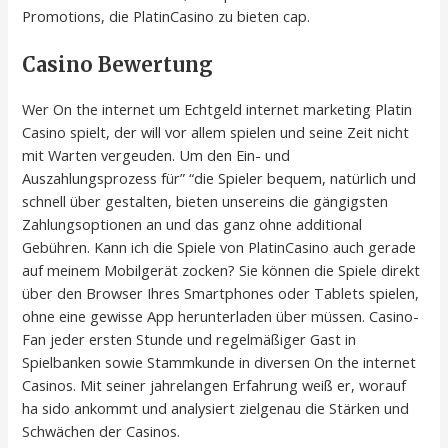
Promotions, die PlatinCasino zu bieten cap.
Casino Bewertung
Wer On the internet um Echtgeld internet marketing Platin
Casino spielt, der will vor allem spielen und seine Zeit nicht
mit Warten vergeuden. Um den Ein- und
Auszahlungsprozess für” “die Spieler bequem, natürlich und
schnell über gestalten, bieten unsereins die gängigsten
Zahlungsoptionen an und das ganz ohne additional
Gebühren. Kann ich die Spiele von PlatinCasino auch gerade
auf meinem Mobilgerät zocken? Sie können die Spiele direkt
über den Browser Ihres Smartphones oder Tablets spielen,
ohne eine gewisse App herunterladen über müssen. Casino-
Fan jeder ersten Stunde und regelmäßiger Gast in
Spielbanken sowie Stammkunde in diversen On the internet
Casinos. Mit seiner jahrelangen Erfahrung weiß er, worauf
ha sido ankommt und analysiert zielgenau die Stärken und
Schwächen der Casinos.