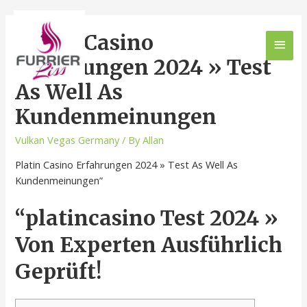
Platin Casino
Erfahrungen 2024 » Test
As Well As
Kundenmeinungen
Vulkan Vegas Germany
/ By
Allan
Platin Casino Erfahrungen 2024 » Test As Well As
Kundenmeinungen”
“platincasino Test 2024 »
Von Experten Ausführlich
Geprüft!