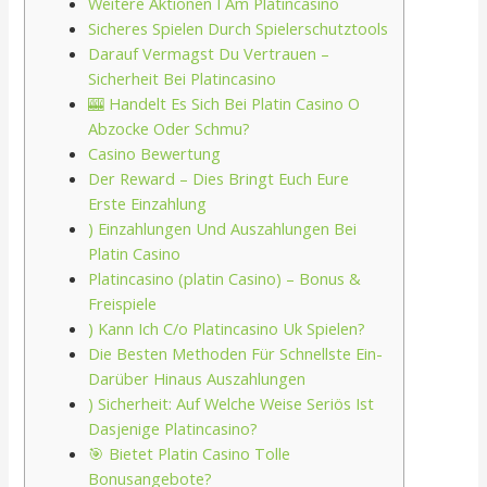
Weitere Aktionen I Am Platincasino
Sicheres Spielen Durch Spielerschutztools
Darauf Vermagst Du Vertrauen –
Sicherheit Bei Platincasino
🎰 Handelt Es Sich Bei Platin Casino O
Abzocke Oder Schmu?
Casino Bewertung
Der Reward – Dies Bringt Euch Eure
Erste Einzahlung
) Einzahlungen Und Auszahlungen Bei
Platin Casino
Platincasino (platin Casino) – Bonus &
Freispiele
) Kann Ich C/o Platincasino Uk Spielen?
Die Besten Methoden Für Schnellste Ein-
Darüber Hinaus Auszahlungen
) Sicherheit: Auf Welche Weise Seriös Ist
Dasjenige Platincasino?
🎯 Bietet Platin Casino Tolle
Bonusangebote?