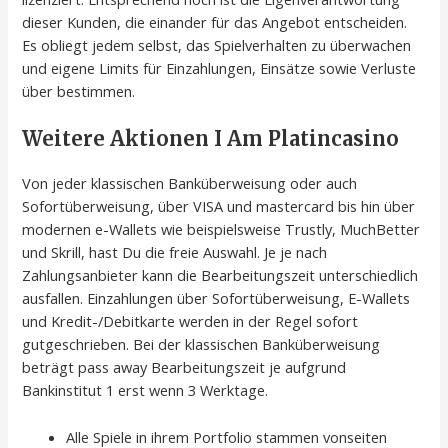
dieser Kunden, die einander für das Angebot entscheiden.
Es obliegt jedem selbst, das Spielverhalten zu überwachen
und eigene Limits für Einzahlungen, Einsätze sowie Verluste
über bestimmen.
Weitere Aktionen I Am Platincasino
Von jeder klassischen Banküberweisung oder auch
Sofortüberweisung, über VISA und mastercard bis hin über
modernen e-Wallets wie beispielsweise Trustly, MuchBetter
und Skrill, hast Du die freie Auswahl. Je je nach
Zahlungsanbieter kann die Bearbeitungszeit unterschiedlich
ausfallen. Einzahlungen über Sofortüberweisung, E-Wallets
und Kredit-/Debitkarte werden in der Regel sofort
gutgeschrieben. Bei der klassischen Banküberweisung
beträgt pass away Bearbeitungszeit je aufgrund
Bankinstitut 1 erst wenn 3 Werktage.
Alle Spiele in ihrem Portfolio stammen vonseiten