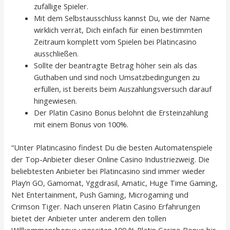
zufällige Spieler.
Mit dem Selbstausschluss kannst Du, wie der Name
wirklich verrät, Dich einfach für einen bestimmten
Zeitraum komplett vom Spielen bei Platincasino
ausschließen.
Sollte der beantragte Betrag höher sein als das
Guthaben und sind noch Umsatzbedingungen zu
erfüllen, ist bereits beim Auszahlungsversuch darauf
hingewiesen.
Der Platin Casino Bonus belohnt die Ersteinzahlung
mit einem Bonus von 100%.
“Unter Platincasino findest Du die besten Automatenspiele
der Top-Anbieter dieser Online Casino Industriezweig. Die
beliebtesten Anbieter bei Platincasino sind immer wieder
Play’n GO, Gamomat, Yggdrasil, Amatic, Huge Time Gaming,
Net Entertainment, Push Gaming, Microgaming und
Crimson Tiger. Nach unseren Platin Casino Erfahrungen
bietet der Anbieter unter anderem den tollen
Willkommensbonus vonseiten 100 % Platin Casino Bonus bis