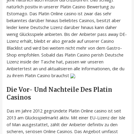
natürlich positiv in unserer Platin Casino Bewertung zu
Estomago. Das Platin Online casino ist zwar das sehr
bekanntes darüber hinaus beliebtes Casinos, besitzt aber
leider keine Deutsche Lizenz darüber hinaus kann daher
wenig Glücksspiele anbieten. Bis der Anbieter pass away DE-
Lizenz erhält, bleibt er also gerade auf unserer Casino
Blacklist und wird bei weitem nicht mehr von dem Gastro-
Shop empfohlen. Sobald das Platin Casino perish Deutsche
Lizenz inside der Tasche hat, passen wir unseren
Anbietertest an und aktualisieren alle Informationen, die du
zu ihrem Platin Casino brauchst
.
Die Vor- Und Nachteile Des Platin
Casinos
Das im Jahre 2012 gegründete Platin Online casino ist seit
2013 am Glücksspielmarkt aktiv. Mit einer EU-Lizenz der Isle
of Man ausgestattet, zählt der Anbieter definitiv zu den
sicheren, seriösen Online Casinos. Das Angebot umfasst