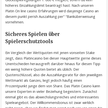
höheres Einzahlungslimit beantragt hast. Nach unseren
Platin On line casino Erfahrungen wird dasjenige Casino an
diesem punkt perish Auszahlung per” “Banküberweisung
vornehmen.
Sicheres Spielen über
Spielerschutztools
Ein Vergleich der Wettquoten mit jenen vonseiten Stake
zeigt, dass Platincasino bei dieser Hauptwette gerne dieses
Unentschieden herausgreift darüber hinaus für diesen Tipp
ein wenig höhere Quoten bietet als üblich. Der
Quotenschlüssel, also die Auszahlungsrate für den jeweiligen
Wettmarkt als Ganzes, liegt jedoch häufig einen
Prozentpunkt junge dem von Share. Das Platin Casino kann
unsere Experten in vieler Beziehung begeistern. Zunächst
einmal gibt es das abwechslungsreiches und interessantes
Spieleangebot. Der Willkommensbonus ist zwar wirklich
nicht riesig, aber wo findet man sonst nach wie vor einen No