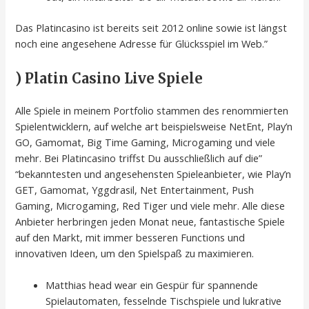
Das Platincasino ist bereits seit 2012 online sowie ist längst
noch eine angesehene Adresse für Glücksspiel im Web.”
) Platin Casino Live Spiele
Alle Spiele in meinem Portfolio stammen des renommierten
Spielentwicklern, auf welche art beispielsweise NetEnt, Play’n
GO, Gamomat, Big Time Gaming, Microgaming und viele
mehr. Bei Platincasino triffst Du ausschließlich auf die”
“bekanntesten und angesehensten Spieleanbieter, wie Play’n
GET, Gamomat, Yggdrasil, Net Entertainment, Push
Gaming, Microgaming, Red Tiger und viele mehr. Alle diese
Anbieter herbringen jeden Monat neue, fantastische Spiele
auf den Markt, mit immer besseren Functions und
innovativen Ideen, um den Spielspaß zu maximieren.
Matthias head wear ein Gespür für spannende
Spielautomaten, fesselnde Tischspiele und lukrative