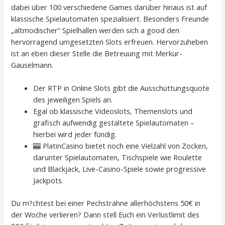
dabei über 100 verschiedene Games darüber hinaus ist auf
klassische Spielautomaten spezialisiert. Besonders Freunde
„altmodischer“ Spielhallen werden sich a good den
hervorragend umgesetzten Slots erfreuen. Hervorzuheben
ist an eben dieser Stelle die Betreuung mit Merkur-
Gauselmann.
Der RTP in Online Slots gibt die Ausschüttungsquote
des jeweiligen Spiels an.
Egal ob klassische Videoslots, Themenslots und
grafisch aufwendig gestaltete Spielautomaten –
hierbei wird jeder fündig.
🎰 PlatinCasino bietet noch eine Vielzahl von Zocken,
darunter Spielautomaten, Tischspiele wie Roulette
und Blackjack, Live-Casino-Spiele sowie progressive
Jackpots.
Du m?chtest bei einer Pechsträhne allerhöchstens 50€ in
der Woche verlieren? Dann stell Euch ein Verlustlimit des