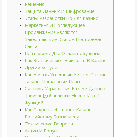
Решения
Защита Данных И Шифрование
Этапы Разработки По Для Казино
Маркетинг И Последующее
Продвижение Являются
Завершающим Этапом Построения
Сайта
Платформы Для Онлайн-обучения
Как Выплачивают Выигрыш В Казино
Другие Бонусы
Как Начать Успешный Бизнес Онлайн-
казино: Пошаговый План
Системы Управления Базами Данных”
“[newline]добавление Новых Игр И
Функций
Как Открыть Интернет Казино
Российскому Бизнесмену
Технические Вопросы
Акции И Бонусы