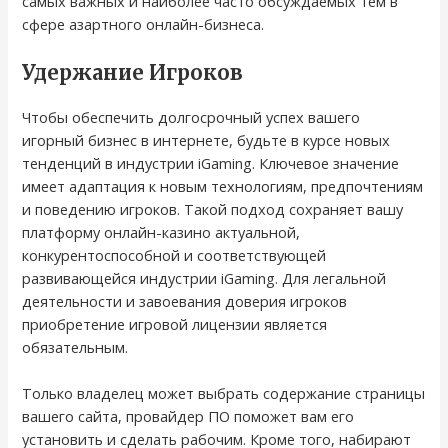
самых важных и наиболее часто обсуждаемых тем в
сфере азартного онлайн-бизнеса.
Удержание Игроков
Чтобы обеспечить долгосрочный успех вашего
игорный бизнес в интернете, будьте в курсе новых
тенденций в индустрии iGaming. Ключевое значение
имеет адаптация к новым технологиям, предпочтениям
и поведению игроков. Такой подход сохраняет вашу
платформу онлайн-казино актуальной,
конкурентоспособной и соответствующей
развивающейся индустрии iGaming. Для легальной
деятельности и завоевания доверия игроков
приобретение игровой лицензии является
обязательным.
Только владелец может выбрать содержание страницы
вашего сайта, провайдер ПО поможет вам его
установить и сделать рабочим. Кроме того, набирают