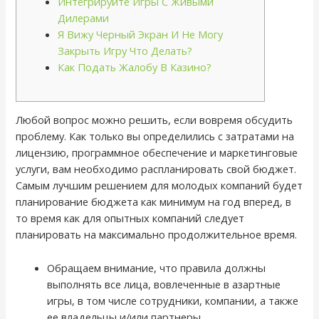
Интегрируйте Игры С Живыми
Дилерами
Я Вижу Черный Экран И Не Могу
Закрыть Игру Что Делать?
Как Подать Жалобу В Казино?
Любой вопрос можно решить, если вовремя обсудить
проблему. Как только вы определились с затратами на
лицензию, программное обеспечение и маркетинговые
услуги, вам необходимо распланировать свой бюджет.
Самым лучшим решением для молодых компаний будет
планирование бюджета как минимум на год вперед, в
то время как для опытных компаний следует
планировать на максимально продолжительное время.
Обращаем внимание, что правила должны
выполнять все лица, вовлеченные в азартные
игры, в том числе сотрудники, компании, а также
ее владельцы и/или партнеры.