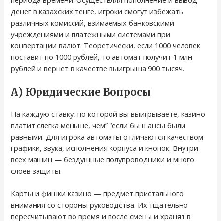
периода времени. Осуществляя пополнение и вывод
денег в казахских тенге, игроки смогут избежать
различных комиссий, взимаемых банковскими
учреждениями и платежными системами при
конвертации валют. Теоретически, если 1000 человек
поставит по 1000 рублей, то автомат получит 1 млн
рублей и вернет в качестве выигрыша 900 тысяч.
А) Юридические Вопросы
На каждую ставку, по которой вы выигрываете, казино
платит слегка меньше, чем” “если бы шансы были
равными. Для игрока автоматы отличаются качеством
графики, звука, исполнения корпуса и кнопок. Внутри
всех машин — бездушные полупроводники и много
слоев защиты.
Карты и фишки казино — предмет пристального
внимания со стороны руководства. Их тщательно
пересчитывают во время и после смены и хранят в