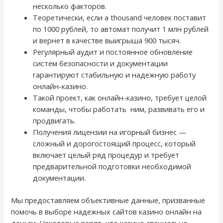
несколько факторов.
Теоретически, если a thousand человек поставит
по 1000 рублей, то автомат получит 1 млн рублей
и вернет в качестве выигрыша 900 тысяч.
Регулярный аудит и постоянное обновление
систем безопасности и документации
гарантируют стабильную и надежную работу
онлайн-казино.
Такой проект, как онлайн-казино, требует целой
команды, чтобы работать ним, развивать его и
продвигать.
Получения лицензии на игорный бизнес —
сложный и дорогостоящий процесс, который
включает целый ряд процедур и требует
предварительной подготовки необходимой
документации.
Мы предоставляем объективные данные, призванные
помочь в выборе надежных сайтов казино онлайн на
деньги. Некоторые верят, что казино специально