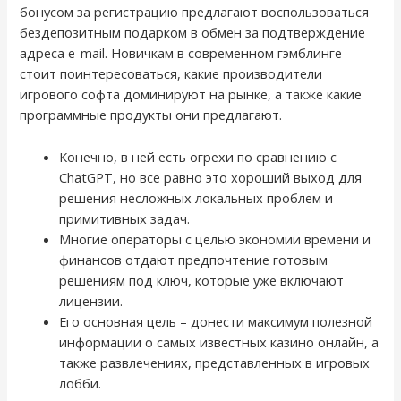
бонусом за регистрацию предлагают воспользоваться
бездепозитным подарком в обмен за подтверждение
адреса e-mail. Новичкам в современном гэмблинге
стоит поинтересоваться, какие производители
игрового софта доминируют на рынке, а также какие
программные продукты они предлагают.
Конечно, в ней есть огрехи по сравнению с
ChatGPT, но все равно это хороший выход для
решения несложных локальных проблем и
примитивных задач.
Многие операторы с целью экономии времени и
финансов отдают предпочтение готовым
решениям под ключ, которые уже включают
лицензии.
Его основная цель – донести максимум полезной
информации о самых известных казино онлайн, а
также развлечениях, представленных в игровых
лобби.