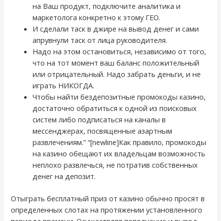
на Ваш продукт, подключите аналитика и
маркетолога конкретно к этому ГЕО.
И сделали таск в джире на вывод денег и сами
апрувнули таск от лица руководителя.
Надо на этом остановиться, независимо от того,
что на тот момент ваш баланс положительный
или отрицательный. Надо забрать деньги, и не
играть НИКОГДА.
Чтобы найти бездепозитные промокоды казино,
достаточно обратиться к одной из поисковых
систем либо подписаться на каналы в
мессенджерах, посвященные азартным
развлечениям.” “[newline]Как правило, промокоды
на казино обещают их владельцам возможность
неплохо развлечься, не потратив собственных
денег на депозит.
Отыграть бесплатный приз от казино обычно просят в
определенных слотах на протяжении установленного