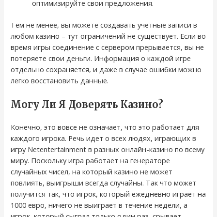
оптимизируйте свои предложения.
Тем не менее, вы можете создавать учетные записи в
любом казино – тут ограничений не существует. Если во
время игры соединение с сервером прерывается, вы не
потеряете свои деньги. Информация о каждой игре
отдельно сохраняется, и даже в случае ошибки можно
легко восстановить данные.
Могу Ли Я Доверять Казино?
Конечно, это вовсе не означает, что это работает для
каждого игрока. Речь идет о всех людях, играющих в
игру Netentertainment в разных онлайн-казино по всему
миру. Поскольку игра работает на генераторе
случайных чисел, на который казино не может
повлиять, выигрыши всегда случайны. Так что может
получится так, что игрок, который ежедневно играет на
1000 евро, ничего не выиграет в течение недели, а
игрок, который сыграл только один раз, срывает