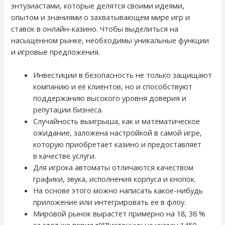
энтузиастами, которые делятся своими идеями,
опытом и знаниями о захватывающем мире игр и
ставок в онлайн-казино. Чтобы выделиться на
насыщенном рынке, необходимы уникальные функции
и игровые предложения.
Инвестиции в безопасность не только защищают
компанию и её клиентов, но и способствуют
поддержанию высокого уровня доверия и
репутации бизнеса.
Случайность выигрыша, как и математическое
ожидание, заложена настройкой в самой игре,
которую приобретает казино и предоставляет
в качестве услуги.
Для игрока автоматы отличаются качеством
графики, звука, исполнения корпуса и кнопок.
На основе этого можно написать какое-нибудь
приложение или интегрировать ее в флоу.
Мировой рынок вырастет примерно на 18, 36 %