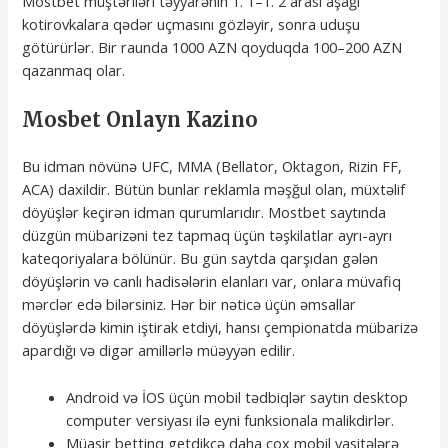
Mostbet müştəriləri təyyarənin 1. 1–1. 2 arası aşağı
kotirovkalara qədər uçmasını gözləyir, sonra uduşu
götürürlər. Bir raunda 1000 AZN qoyduqda 100–200 AZN
qazanmaq olar.
Mosbet Onlayn Kazino
Bu idman növünə UFC, MMA (Bellator, Oktagon, Rizin FF,
ACA) daxildir. Bütün bunlar reklamla məşğul olan, müxtəlif
döyüşlər keçirən idman qurumlarıdır. Mostbet saytında
düzgün mübarizəni tez tapmaq üçün təşkilatlar ayrı-ayrı
kateqoriyalara bölünür. Bu gün saytda qarşıdan gələn
döyüşlərin və canlı hadisələrin elanları var, onlara müvafiq
mərclər edə bilərsiniz. Hər bir nəticə üçün əmsallar
döyüşlərdə kimin iştirak etdiyi, hansı çempionatda mübarizə
apardığı və digər amillərlə müəyyən edilir.
Android və İOS üçün mobil tədbiqlər saytın desktop
computer versiyası ilə eyni funksionala malikdirlər.
Müasir bettinq getdikcə daha çox mobil vasitələrə