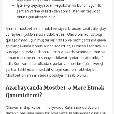
İştirakçı qeydiyyatdan keçdikdən və bunun üçün ilkin
şərtləri yerinə yetirdikdən sonra istənilən təşviqat
onun üçün əlçatan olur.
Amma mostbet az-ın mobil versiyası brauzer vasitəsilə işləyir
və faylların yüklənməsini tələb etmir. Əlavə olaraq, tətbiqi
quraşdırmaq üçün müştərilər 100 FS və bəxt çarxında əlavə
spinlər şəklində bonus alırlar. MostBet, Curacao lisenziyalı №
8048/JAZ altında Bizbon N. Sixth v. Azərbaycanda qumar və
idman mərc oyunları sənayesi kifayət qədər sürətlə inkişaf
edir. Son zamanlar ölkədə oyunlar və mərclər üçün əlverişli
şərtlər təklif edən müxtəlif onlayn casinolar aktivləşib.
Mostbet onların arasında populyar hesab olunur.
Azərbaycanda Mostbet-ə Mərc Etmək
Qanunidirmi?
“Showmanship Rulları – Hollywood Rullarında qələbələri
qazanın başlığına sahip bir blog yazısı listelenemez çünkü bu