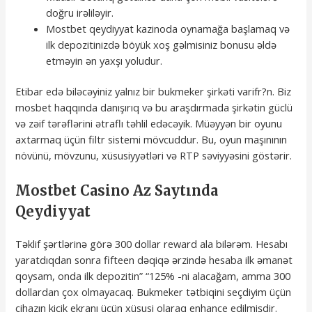
doğru irəliləyir.
Mostbet qeydiyyat kazinoda oynamağa başlamaq və
ilk depozitinizdə böyük xoş gəlmisiniz bonusu əldə
etməyin ən yaxşı yoludur.
Etibar edə biləcəyiniz yalnız bir bukmeker şirkəti varifr?n. Biz
mosbet haqqında danışırıq və bu araşdırmada şirkətin güclü
və zəif tərəflərini ətraflı təhlil edəcəyik. Müəyyən bir oyunu
axtarmaq üçün filtr sistemi mövcuddur. Bu, oyun maşınının
növünü, mövzunu, xüsusiyyətləri və RTP səviyyəsini göstərir.
Mostbet Casino Az Saytında
Qeydiyyat
Təklif şərtlərinə görə 300 dollar reward ala bilərəm. Hesabı
yaratdıqdan sonra fifteen dəqiqə ərzində hesaba ilk əmanət
qoysam, onda ilk depozitin” “125% -ni alacağam, amma 300
dollardan çox olmayacaq. Bukmeker tətbiqini seçdiyim üçün
cihazın kiçik ekranı üçün xüsusi olaraq enhance edilmişdir.