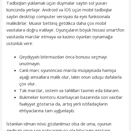
Tədbiqləri yükləmək üçün düymələr saytın sol yuxarı
küncündə yerləşir. Android və İOS üçün mobil tədbiqlər
saytın desktop computer versiyası ilə eyni funksionala
malikdirlər. Müasir bettinq getdikcə daha çox mobil
vasitələrə doğru irəliləyir. Oyunçuların böyük hissəsi smartfon
vasitəsilə mərclər etməyə və kazino oyunları oynamağa
üstünlük verir.
Qeydiyyatı bitirməzdən öncə bonusu seçməyi
unutmayın.
Canlı mərc oyunöncəsi mərclə müqayisədə həmişə
aşağı əmsallara malik olur, lakin onun uduşu dəfələrlə
çox olur.
Tək mərclər, sistem və təhlilləri təxmin edə bilərəm.
Bukmeker kontoru Azərbaycan bazarında son vaxtlar
fəaliyyət göstərsə də, artıq yerli istifadəçilərin
ehtiyaclarına tam uyğunlaşıb.
İstənilən idman növü gözlənilməz olsa de uma, oyunun
gedişatı onun son nəticəsinin nə ola biləcəyini göstərir.