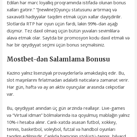
Edilən hər mərc loyallıq proqramında istifadə olunan bonus
xalları gətirir.” “[newline]Oyunçu statusunu artırmaq və
səxavətli hədiyyələr təqdim etmək üçün xallar dəyişdirilir.
Slotlarda RTP hər oyun üçün fərdi, lakin 99%-dən aşağı
düşmür. Tez daxil olmaq üçün bütün yuvaları sevimlilərə
əlavə etmək olar. Saytda bir promosyon kodu daxil etməli və
hər bir qeydiyyat seçimi üçün bonus seçməlisiniz.
Mostbet-dən Salamlama Bonusu
Kazino yalnız lisenziyalı provayderlərlə əməkdaşlıq edir. Bu,
slot maşınlarını fırlatmadan ədalətli nəticələrə zəmanət verir.
Hər gün, həftə və ay ən aktiv oyunçular arasında cekpotlar
var.
Bu, qeydiyyat anından üç gün ərzində reallaşır. Live-games
və “Virtual idman” bölmələrində isə qoyulmuş məbləğin yalnız
10%-i hesaba alınır. Canlı-xətdə əsasən futbol, xokkey,
tennis, basketbol, voleybol, futzal və handbol oyunları
təqdim edilmişdir. Canlıda həmçinin stolüstü-tennis, bilyard,