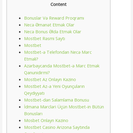
Content
Bonuslar Və Reward Proqramı
Necə Əmanət Etmək Olar
Necə Bonus Əldə Etmək Olar
Mostbet Rəsmi Saytı
Mostbet
Mostbet-ə Telefondan Necə Mərc
Etməli?
Azərbaycanda Mostbet-ə Mərc Etmək
Qanunidirmi?
Mostbet Az Onlayn Kazino
Mostbet Az-a Yeni Oyunçuların
Qeydiyyatı
Mostbet-dən Salamlama Bonusu
İdmana Mərcləri Üçün Mostbet-in Bütün
Bonusları
Mosbet Onlayn Kazino
Mostbet Casino Arizona Saytında