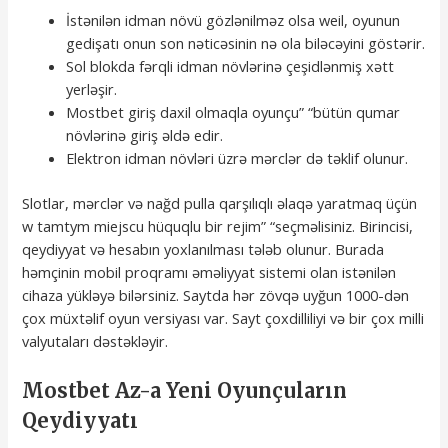
İstənilən idman növü gözlənilməz olsa weil, oyunun
gedişatı onun son nəticəsinin nə ola biləcəyini göstərir.
Sol blokda fərqli idman növlərinə çeşidlənmiş xətt
yerləşir.
Mostbet giriş daxil olmaqla oyunçu” “bütün qumar
növlərinə giriş əldə edir.
Elektron idman növləri üzrə mərclər də təklif olunur.
Slotlar, mərclər və nağd pulla qarşılıqlı əlaqə yaratmaq üçün
w tamtym miejscu hüquqlu bir rejim” “seçməlisiniz. Birincisi,
qeydiyyat və hesabın yoxlanılması tələb olunur. Burada
həmçinin mobil proqramı əməliyyat sistemi olan istənilən
cihaza yükləyə bilərsiniz. Saytda hər zövqə uyğun 1000-dən
çox müxtəlif oyun versiyası var. Sayt çoxdilliliyi və bir çox milli
valyutaları dəstəkləyir.
Mostbet Az-a Yeni Oyunçuların
Qeydiyyatı