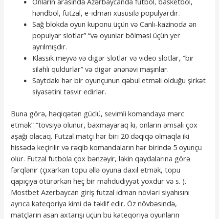
Onların arasında Azərbaycanda futbol, ​​basketbol, ​​
həndbol, futzal, e-idman xüsusilə populyardır.
Sağ blokda oyun kuponu üçün və Canlı-kazinoda ən
populyar slotlar” “və oyunlar bölməsi üçün yer
ayrılmışdır.
Klassik meyvə və digər slotlar və video slotlar, “bir
silahlı quldurlar” və digər ənənəvi maşınlar.
Saytdakı hər bir oyunçunun qəbul etməli olduğu şirkət
siyasətini təsvir edirlər.
Buna görə, həqiqətən güclü, sevimli komandaya mərc
etmək” “tövsiyə olunur, baxmayaraq ki, onların əmsalı çox
aşağı olacaq. Futzal matçı hər biri 20 dəqiqə olmaqla iki
hissədə keçirilir və rəqib komandaların hər birində 5 oyunçu
olur. Futzal futbola çox bənzəyir, lakin qaydalarına görə
fərqlənir (çıxarkən topu əllə oyuna daxil etmək, topu
qapıçıya ötürərkən heç bir məhdudiyyət yoxdur və s. ).
Mostbet Azerbaycan giriş futzal idman növləri siyahısını
ayrıca kateqoriya kimi də təklif edir. Öz növbəsində,
matçların asan axtarışı üçün bu kateqoriya oyunların