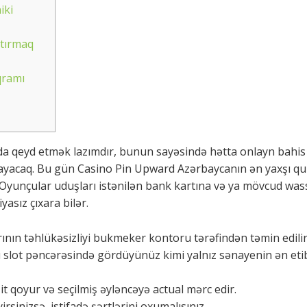
iki
tırmaq
qramı
ı da qeyd etmək lazımdır, bunun sayəsində hətta onlayn bahi
yacaq. Bu gün Casino Pin Upward Azərbaycanın ən yaxşı qu
 Oyunçular uduşları istənilən bank kartına və ya mövcud was
yasız çıxara bilər.
ının təhlükəsizliyi bukmeker kontoru tərəfindən təmin edilir
 slot pəncərəsində gördüyünüz kimi yalnız sənayenin ən etiba
qoyur və seçilmiş əyləncəyə actual mərc edir.
rsinizsə, istifadə şərtlərini oxumalısınız.