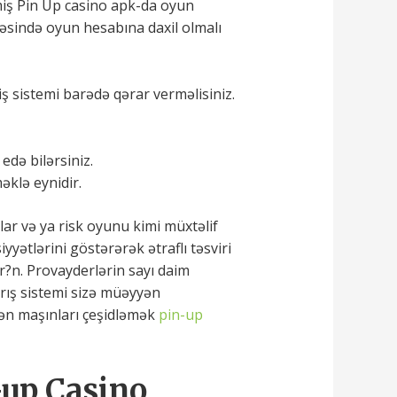
miş Pin Up casino apk-da oyun
əsində oyun hesabına daxil olmalı
 sistemi barədə qərar verməlisiniz.
edə bilərsiniz.
klə eynidir.
lar və ya risk oyunu kimi müxtəlif
yətlərini göstərərək ətraflı təsviri
ifr?n. Provayderlərin sayı daim
rış sistemi sizə müəyyən
dən maşınları çeşidləmək
pin-up
-up Casino