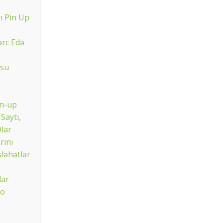
ı Pin Up
ərc Edə
usu
in-up
Saytı,
lar
rını
ləhətlər
lar
no