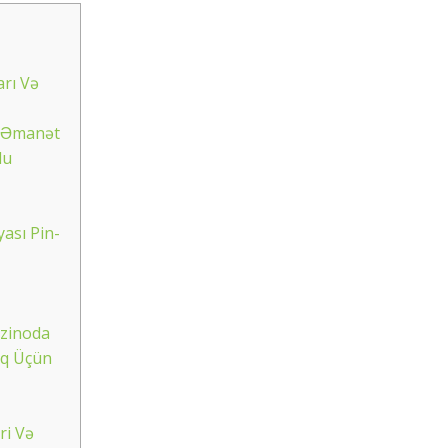
rı Və
a Əmanət
lu
ası Pin-
azinoda
aq Üçün
ri Və