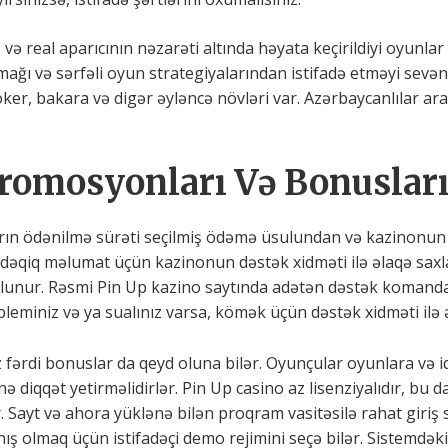
ə real aparıcının nəzarəti altında həyata keçirildiyi oyunlar
mağı və sərfəli oyun strategiyalarından istifadə etməyi sevə
ker, bakara və digər əyləncə növləri var. Azərbaycanlılar ara
Promosyonları Və Bonuslar
n ödənilmə sürəti seçilmiş ödəmə üsulundan və kazinonun da
a dəqiq məlumat üçün kazinonun dəstək xidməti ilə əlaqə sax
lunur. Rəsmi Pin Up kazino saytında adətən dəstək komandas
robleminiz və ya sualınız varsa, kömək üçün dəstək xidməti il
ez fərdi bonuslar da qeyd oluna bilər. Oyunçular oyunlara və
 diqqət yetirməlidirlər. Pin Up casino az lisenziyalıdır, bu 
ir. Sayt və ahora yüklənə bilən proqram vasitəsilə rahat giriş
anış olmaq üçün istifadəçi demo rejimini seçə bilər. Sistemdəki