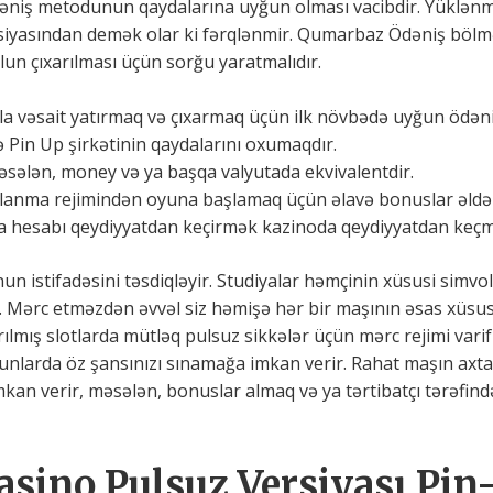
dəniş metodunun qaydalarına uyğun olması vacibdir. Yüklən
rsiyasından demək olar ki fərqlənmir. Qumarbaz Ödəniş bölm
un çıxarılması üçün sorğu yaratmalıdır.
a vəsait yatırmaq və çıxarmaq üçün ilk növbədə uyğun ödəniş
ə Pin Up şirkətinin qaydalarını oxumaqdır.
əsələn, money və ya başqa valyutada ekvivalentdir.
fırlanma rejimindən oyuna başlamaq üçün əlavə bonuslar əldə 
hesabı qeydiyyatdan keçirmək kazinoda qeydiyyatdan keçmə
un istifadəsini təsdiqləyir. Studiyalar həmçinin xüsusi simvol
. Mərc etməzdən əvvəl siz həmişə hər bir maşının əsas xüsusiy
şdırılmış slotlarda mütləq pulsuz sikkələr üçün mərc rejimi var
unlarda öz şansınızı sınamağa imkan verir. Rahat maşın axta
mkan verir, məsələn, bonuslar almaq və ya tərtibatçı tərəfin
asino Pulsuz Versiyası Pin