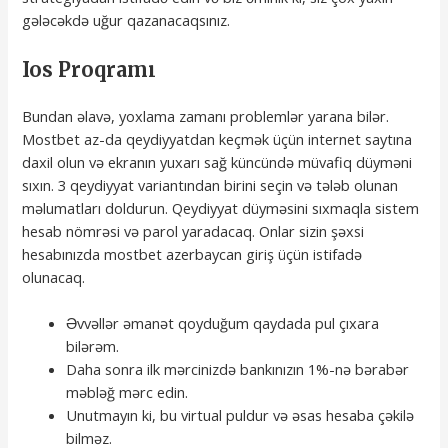
gələcəkdə uğur qazanacaqsınız.
Ios Proqramı
Bundan əlavə, yoxlama zamanı problemlər yarana bilər.
Mostbet az-da qeydiyyatdan keçmək üçün internet saytına
daxil olun və ekranın yuxarı sağ küncündə müvafiq düyməni
sıxın. 3 qeydiyyat variantından birini seçin və tələb olunan
məlumatları doldurun. Qeydiyyat düyməsini sıxmaqla sistem
hesab nömrəsi və parol yaradacaq. Onlar sizin şəxsi
hesabınızda mostbet azerbaycan giriş üçün istifadə
olunacaq.
Əvvəllər əmanət qoyduğum qaydada pul çıxara
bilərəm.
Daha sonra ilk mərcinizdə bankınızın 1%-nə bərabər
məbləğ mərc edin.
Unutmayın ki, bu virtual puldur və əsas hesaba çəkilə
bilməz.