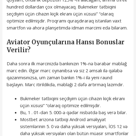
hundred dollardan çox olmayacaq. Bukmeker tətbiqini
seçdiyim üçün cihazın kiçik ekranı üçün xüsusi” “olaraq
optimize edilmişdir. Proqramı quraşdıraraq istənilən vaxt
smartfon və ahora planşetimdə idman mərcimi edə bilərəm.
Aviator Oyunçularına Hansı Bonuslar
Verilir?
Daha sonra ilk mərcinizdə bankınızın 1%-nə bərabər məbləğ
mərc edin. Əgər mərc oynanıbsa və siz 2 əmsalı ilə qələbə
qazanmısınızsa, um zaman bankın 1%-i ilə yeni raund
başlayın. Mərc itirildikdə, məbləği 2 dəfə artırmaq lazımdır.
Bukmeker tətbiqini seçdiyim üçün cihazın kiçik ekranı
üçün xüsusi” “olaraq optimize edilmişdir.
Bu, 1 . 01-dən 5. 000-ə qədər nisbətdə baş verə bilər.
Mostbet arizona tətbiqi Android əməliyyat
sistemlərinin 5. 0 və daha yüksək versiyaları, İOS 12 və
daha yüksək versiyaları olan bütün müasir smartfonlar