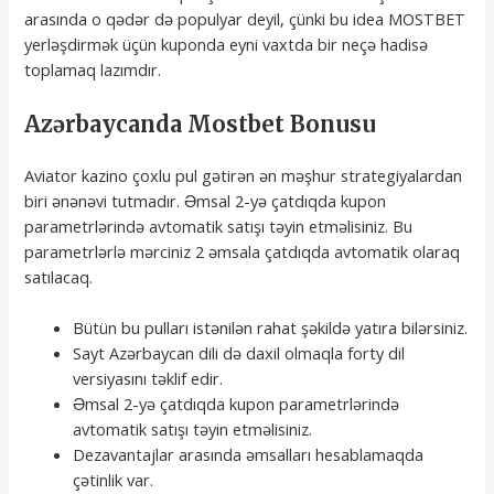
arasında o qədər də populyar deyil, çünki bu idea MOSTBET
yerləşdirmək üçün kuponda eyni vaxtda bir neçə hadisə
toplamaq lazımdır.
Azərbaycanda Mostbet Bonusu
Aviator kazino çoxlu pul gətirən ən məşhur strategiyalardan
biri ənənəvi tutmadır. Əmsal 2-yə çatdıqda kupon
parametrlərində avtomatik satışı təyin etməlisiniz. Bu
parametrlərlə mərciniz 2 əmsala çatdıqda avtomatik olaraq
satılacaq.
Bütün bu pulları istənilən rahat şəkildə yatıra bilərsiniz.
Sayt Azərbaycan dili də daxil olmaqla forty dil
versiyasını təklif edir.
Əmsal 2-yə çatdıqda kupon parametrlərində
avtomatik satışı təyin etməlisiniz.
Dezavantajlar arasında əmsalları hesablamaqda
çətinlik var.