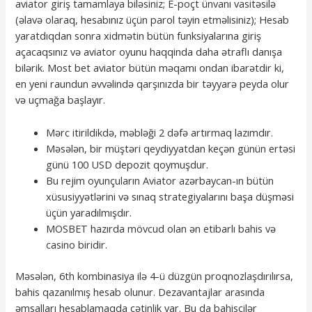
aviator giriş tamamlaya biləsiniz; E-poçt ünvanı vasitəsilə
(əlavə olaraq, hesabınız üçün parol təyin etməlisiniz); Hesab
yaratdıqdan sonra xidmətin bütün funksiyalarına giriş
açacaqsınız və aviator oyunu haqqinda daha ətraflı danışa
bilərik. Most bet aviator bütün məqamı ondan ibarətdir ki,
en yeni raundun əvvəlində qarşınızda bir təyyarə peyda olur
və uçmağa başlayır.
Mərc itirildikdə, məbləği 2 dəfə artırmaq lazımdır.
Məsələn, bir müştəri qeydiyyatdan keçən günün ertəsi
günü 100 USD depozit qoymuşdur.
Bu rejim oyunçuların Aviator azərbaycan-ın bütün
xüsusiyyətlərini və sınaq strategiyalarını başa düşməsi
üçün yaradılmışdır.
MOSBET hazırda mövcud olan ən etibarlı bahis və
casino biridir.
Məsələn, 6th kombinasiya ilə 4-ü düzgün proqnozlaşdırılırsa,
bahis qazanılmış hesab olunur. Dezavantajlar arasında
əmsalları hesablamaqda çətinlik var. Bu da bahisçilər