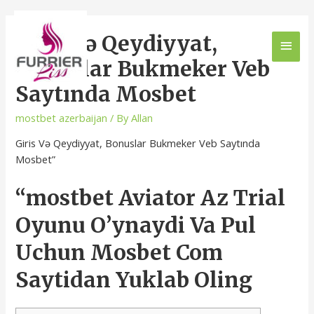
Giris Və Qeydiyyat,
Bonuslar Bukmeker Veb
Saytında Mosbet
mostbet azerbaijan
/ By
Allan
Giris Və Qeydiyyat, Bonuslar Bukmeker Veb Saytında
Mosbet”
“mostbet Aviator Az Trial
Oyunu O’ynaydi Va Pul
Uchun Mosbet Com
Saytidan Yuklab Oling