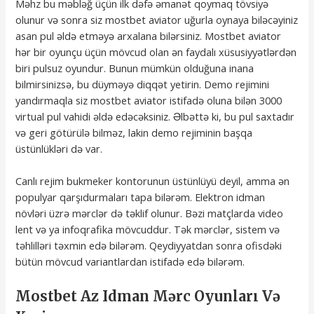
Məhz bu məbləğ üçün ilk dəfə əmanət qoymaq tövsiyə
olunur və sonra siz mostbet aviator uğurla oynaya biləcəyiniz
asan pul əldə etməyə arxalana bilərsiniz. Mostbet aviator
hər bir oyunçu üçün mövcud olan ən faydalı xüsusiyyətlərdən
biri pulsuz oyundur. Bunun mümkün olduğuna inana
bilmirsinizsə, bu düyməyə diqqət yetirin. Demo rejimini
yandırmaqla siz mostbet aviator istifadə oluna bilən 3000
virtual pul vahidi əldə edəcəksiniz. Əlbəttə ki, bu pul saxtadır
və geri götürülə bilməz, lakin demo rejiminin başqa
üstünlükləri də var.
Canlı rejim bukmeker kontorunun üstünlüyü deyil, amma ən
populyar qarşıdurmaları tapa bilərəm. Elektron idman
növləri üzrə mərclər də təklif olunur. Bəzi matçlarda video
lent və ya infoqrafika mövcuddur. Tək mərclər, sistem və
təhlilləri təxmin edə bilərəm. Qeydiyyatdan sonra ofisdəki
bütün mövcud variantlardan istifadə edə bilərəm.
Mostbet Az Idman Mərc Oyunları Və