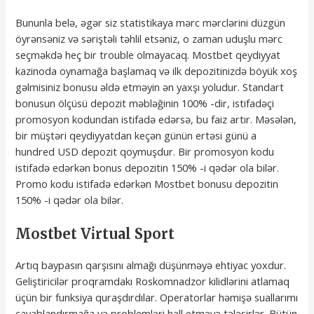
Bununla belə, əgər siz statistikaya mərc mərclərini düzgün
öyrənsəniz və səriştəli təhlil etsəniz, o zaman uduşlu mərc
seçməkdə heç bir trouble olmayacaq. Mostbet qeydiyyat
kazinoda oynamağa başlamaq və ilk depozitinizdə böyük xoş
gəlmisiniz bonusu əldə etməyin ən yaxşı yoludur. Standart
bonusun ölçüsü depozit məbləğinin 100% -dir, istifadəçi
promosyon kodundan istifadə edərsə, bu faiz artır. Məsələn,
bir müştəri qeydiyyatdan keçən günün ertəsi günü a
hundred USD depozit qoymuşdur. Bir promosyon kodu
istifadə edərkən bonus depozitin 150% -i qədər ola bilər.
Promo kodu istifadə edərkən Mostbet bonusu depozitin
150% -i qədər ola bilər.
Mostbet Vi̇rtual Sport
Artıq baypasın qarşısını almağı düşünməyə ehtiyac yoxdur.
Geliştiricilər proqramdakı Roskomnadzor kilidlərini atlamaq
üçün bir funksiya quraşdırdılar. Operatorlar həmişə suallarımı
cavablandırmağa və problemləri həll etməyə tələsirlər. Bütün