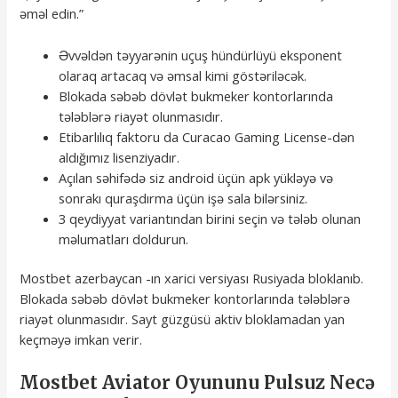
əməl edin.”
Əvvəldən təyyarənin uçuş hündürlüyü eksponent
olaraq artacaq və əmsal kimi göstəriləcək.
Blokada səbəb dövlət bukmeker kontorlarında
tələblərə riayət olunmasıdır.
Etibarlılıq faktoru da Curacao Gaming License-dən
aldığımız lisenziyadır.
Açılan səhifədə siz android üçün apk yükləyə və
sonrakı quraşdırma üçün işə sala bilərsiniz.
3 qeydiyyat variantından birini seçin və tələb olunan
məlumatları doldurun.
Mostbet azerbaycan -ın xarici versiyası Rusiyada bloklanıb.
Blokada səbəb dövlət bukmeker kontorlarında tələblərə
riayət olunmasıdır. Sayt güzgüsü aktiv bloklamadan yan
keçməyə imkan verir.
Mostbet Aviator Oyununu Pulsuz Necə