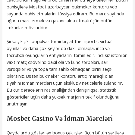
bahisçilərə Mostbet azerbaycan bukmeker kontoru veb
saytında bahis etmələrini tövsiyə edirəm. Bu mərc saytında
uğurlu mərc etmək və qazanc əldə etmək üçün bütün
imkanlar mövcuddur.
Şirkət, kiçik -populyar turnirlər, at the -sports, virtual
oyunlar və daha çox şeylər də daxil olmaqla, incə və
təcrübəli oyunçuların ehtiyaclarını təmin edir. İndi siz istənilən
vaxt matç cədvəlinə daxil ola və künc zərbələri, sarı
vərəqələr və ya topa tam sahib olmaqdan birini seçə
bilərsiniz. Bəzən bukmeker kontoru artıq maraqlı olan
siyahını idman mərcləri üçün eksklüziv nəticələrlə sulandırır.
Bu cür dərəcələrin rasionallığından danışırıqsa, statistik
göstəricilər üçün daha yüksək marjanın təklif olunduğunu
unutmayın.
Mosbet Casino Və İdman Mərcləri̇
Qaydalarda göstərilən bonus çəkilişləri üçün bütün şərtlərə