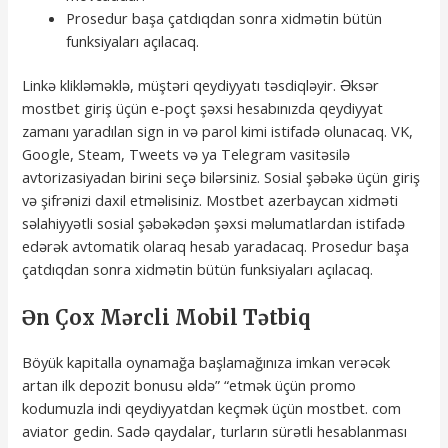
Prosedur başa çatdıqdan sonra xidmətin bütün
funksiyaları açılacaq.
Linkə klikləməklə, müştəri qeydiyyatı təsdiqləyir. Əksər
mostbet giriş üçün e-poçt şəxsi hesabınızda qeydiyyat
zamanı yaradılan sign in və parol kimi istifadə olunacaq. VK,
Google, Steam, Tweets və ya Telegram vasitəsilə
avtorizasiyadan birini seçə bilərsiniz. Sosial şəbəkə üçün giriş
və şifrənizi daxil etməlisiniz. Mostbet azerbaycan xidməti
səlahiyyətli sosial şəbəkədən şəxsi məlumatlardan istifadə
edərək avtomatik olaraq hesab yaradacaq. Prosedur başa
çatdıqdan sonra xidmətin bütün funksiyaları açılacaq.
Ən Çox Mərcli Mobil Tətbiq
Böyük kapitalla oynamağa başlamağınıza imkan verəcək
artan ilk depozit bonusu əldə” “etmək üçün promo
kodumuzla indi qeydiyyatdan keçmək üçün mostbet. com
aviator gedin. Sadə qaydalar, turların sürətli hesablanması