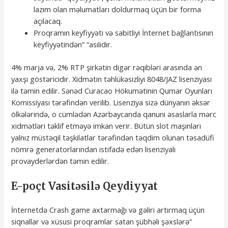
lazım olan məlumatları doldurmaq üçün bir forma
açılacaq.
Proqramın keyfiyyəti və sabitliyi İnternet bağlantısının
keyfiyyətindən” “asılıdır.
4% marja və, 2% RTP şirkətin digər rəqibləri arasında ən
yaxşı göstəricidir. Xidmətin təhlükəsizliyi 8048/JAZ lisenziyası
ilə təmin edilir. Sənəd Curacao Hökumətinin Qumar Oyunları
Komissiyası tərəfindən verilib. Lisenziya sizə dünyanın əksər
ölkələrində, o cümlədən Azərbaycanda qanuni əsaslarla mərc
xidmətləri təklif etməyə imkan verir. Bütün slot maşınları
yalnız müstəqil təşkilatlar tərəfindən təqdim olunan təsadüfi
nömrə generatorlarından istifadə edən lisenziyalı
provayderlərdən təmin edilir.
E-poçt Vasitəsilə Qeydiyyat
İnternetdə Crash game axtarmağı və gəliri artırmaq üçün
siqnallar və xüsusi proqramlar satan şübhəli şəxslərə”