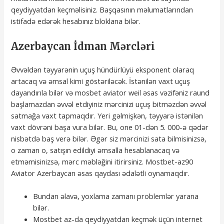
qeydiyyatdan keçməlisiniz. Başqasının məlumatlarından
istifadə edərək hesabınız bloklana bilər.
Azerbaycan İdman Mərcləri
Əvvəldən təyyarənin uçuş hündürlüyü eksponent olaraq
artacaq və əmsal kimi göstəriləcək. İstənilən vaxt uçuş
dayandırıla bilər və mosbet aviator weil əsas vəzifəniz raund
başlamazdan əvvəl etdiyiniz mərcinizi uçuş bitməzdən əvvəl
satmağa vaxt tapmaqdır. Yeri gəlmişkən, təyyarə istənilən
vaxt dövrəni başa vura bilər. Bu, one 01-dən 5. 000-ə qədər
nisbətdə baş verə bilər. Əgər siz mərcinizi sata bilmisinizsə,
o zaman o, satışın edildiyi əmsalla hesablanacaq və
etməmisinizsə, mərc məbləğini itirirsiniz. Mostbet-az90
Aviator Azerbaycan əsas qaydası ədalətli oynamaqdır.
Bundan əlavə, yoxlama zamanı problemlər yarana
bilər.
Mostbet az-da qeydiyyatdan keçmək üçün internet