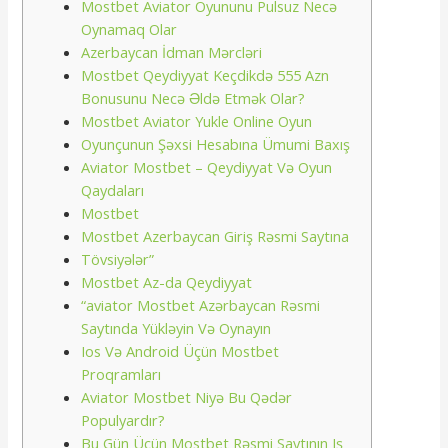
Mostbet Aviator Oyununu Pulsuz Necə
Oynamaq Olar
Azerbaycan İdman Mərcləri
Mostbet Qeydiyyat Keçdikdə 555 Azn
Bonusunu Necə Əldə Etmək Olar?
Mostbet Aviator Yukle Online Oyun
Oyunçunun Şəxsi Hesabına Ümumi Baxış
Aviator Mostbet – Qeydiyyat Və Oyun
Qaydaları
Mostbet
Mostbet Azerbaycan Giriş Rəsmi Saytına
Tövsiyələr”
Mostbet Az-da Qeydiyyat
“aviator Mostbet Azərbaycan Rəsmi
Saytında Yükləyin Və Oynayın
Ios Və Android Üçün Mostbet
Proqramları
Aviator Mostbet Niyə Bu Qədər
Populyardır?
Bu Gün Üçün Mostbet Rəsmi Saytının Iş