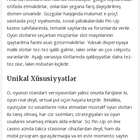
istifadə etməlidirlər, onlardan yeganə fərq dəyişdirilmiş
domen ünvanıdır. Güzgülər haqqında məlumat e-poçt
vasitəsilə poçt siyahısında, sosial şəbəkələrdəki Pin-Up
kazino səhifələrində, tematik saytlarda və forumlarda verilir.
Oyun slotlarını seçərkən müştərilər slot maşınlarının
qaytarılma faizini əsas götürməlidirlər. Yüksək dispersiyaya
malik slotlar tez-tez qalib gəlmir, lakin onlar ən çox cekpotu
vuranlardır. Aşağı variasiya slotlarında qalibiyyətlər daha tez-
tez olur, lakin nisbətən kiçikdir.
Unikal Xüsusiyyətlər
O, oyunun standart versiyasından yalnız onunla fərqlənir ki,
oyun real deyil, virtual pul üçün həyata keçirilir. Beləliklə,
oyunçular öz vəsaitlərini riskə atmadan müxtəlif oyun slotları
ilə tanış olmaq, hər cür sxemləri, strategiyaları və oyun
üsullarını sınamaq imkanı əldə edirlər. Siz Pin-Up on line
casino aznda təkcə stasionar cihazlardan deyil, həm də
mobil proqram quraşdırmaqla və en este momento saytın