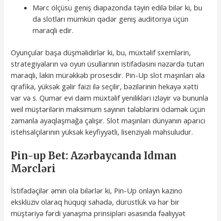
Mərc ölçüsü geniş diapazonda təyin edilə bilər ki, bu
da slotları mümkün qədər geniş auditoriya üçün
maraqlı edir.
Oyunçular başa düşməlidirlər ki, bu, müxtəlif sxemlərin,
strategiyaların və oyun üsullarının istifadəsini nəzərdə tutan
maraqlı, lakin mürəkkəb prosesdir. Pin-Up slot maşınları əla
qrafika, yüksək gəlir faizi ilə seçilir, bəzilərinin hekayə xətti
var və s. Qumar evi daim müxtəlif yenilikləri izləyir və bununla
weil müştərilərin maksimum sayının tələblərini ödəmək üçün
zamanla ayaqlaşmağa çalışır. Slot maşınları dünyanın aparıcı
istehsalçılarının yüksək keyfiyyətli, lisenziyalı məhsuludur.
Pin-up Bet: Azərbaycanda Idman
Mərcləri
İstifadəçilər əmin ola bilərlər ki, Pin-Up onlayn kazino
eksklüziv olaraq hüquqi sahədə, dürüstlük və hər bir
müştəriyə fərdi yanaşma prinsipləri əsasında fəaliyyət