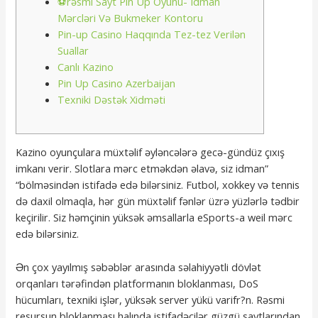
⚽rəsmi Sayt Pin Up Oyunu- Idman
Mərcləri Və Bukmeker Kontoru
Pin-up Casino Haqqında Tez-tez Verilən
Suallar
Canlı Kazino
Pin Up Casino Azerbaijan
Texniki Dəstək Xidməti
Kazino oyunçulara müxtəlif əyləncələrə gecə-gündüz çıxış
imkanı verir. Slotlara mərc etməkdən əlavə, siz idman”
“bölməsindən istifadə edə bilərsiniz. Futbol, xokkey və tennis
də daxil olmaqla, hər gün müxtəlif fənlər üzrə yüzlərlə tədbir
keçirilir. Siz həmçinin yüksək əmsallarla eSports-a weil mərc
edə bilərsiniz.
Ən çox yayılmış səbəblər arasında səlahiyyətli dövlət
orqanları tərəfindən platformanın bloklanması, DoS
hücumları, texniki işlər, yüksək server yükü varifr?n. Rəsmi
resursun bloklanması halında istifadəçilər güzgü saytlarından