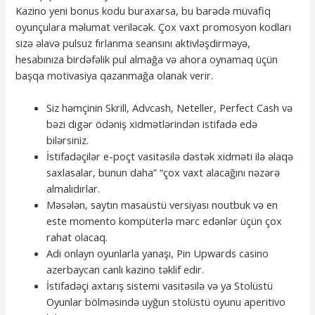
Kazino yeni bonus kodu buraxarsa, bu barədə müvafiq
oyunçulara məlumat veriləcək. Çox vaxt promosyon kodları
sizə əlavə pulsuz fırlanma seansını aktivləşdirməyə,
hesabınıza birdəfəlik pul almağa və ahora oynamaq üçün
başqa motivasiya qazanmağa olanak verir.
Siz həmçinin Skrill, Advcash, Neteller, Perfect Cash və
bəzi digər ödəniş xidmətlərindən istifadə edə
bilərsiniz.
İstifadəçilər e-poçt vasitəsilə dəstək xidməti ilə əlaqə
saxlasalar, bunun daha” “çox vaxt alacağını nəzərə
almalıdırlar.
Məsələn, saytın masaüstü versiyası noutbuk və en
este momento kompüterlə mərc edənlər üçün çox
rahat olacaq.
Adi onlayn oyunlarla yanaşı, Pin Upwards casino
azerbaycan canlı kazino təklif edir.
İstifadəçi axtarış sistemi vasitəsilə və ya Stolüstü
Oyunlar bölməsində uyğun stolüstü oyunu aperitivo