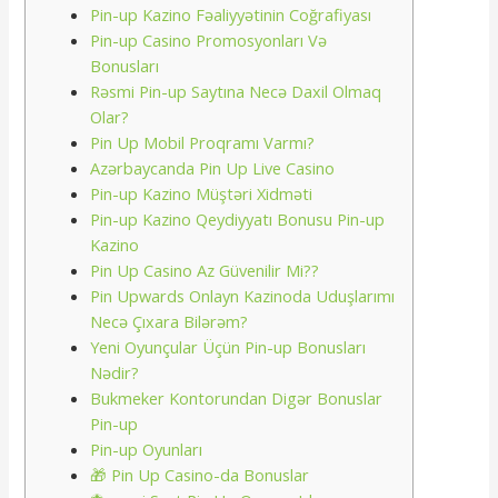
Pin-up Kazino Fəaliyyətinin Coğrafiyası
Pin-up Casino Promosyonları Və
Bonusları
Rəsmi Pin-up Saytına Necə Daxil Olmaq
Olar?
Pin Up Mobil Proqramı Varmı?
Azərbaycanda Pin Up Live Casino
Pin-up Kazino Müştəri Xidməti
Pin-up Kazino Qeydiyyatı Bonusu Pin-up
Kazino
Pin Up Casino Az Güvenilir Mi??
Pin Upwards Onlayn Kazinoda Uduşlarımı
Necə Çıxara Bilərəm?
Yeni Oyunçular Üçün Pin-up Bonusları
Nədir?
Bukmeker Kontorundan Digər Bonuslar
Pin-up
Pin-up Oyunları
🎁 Pin Up Casino-da Bonuslar