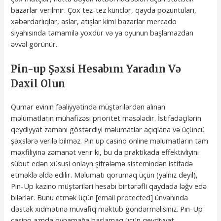
bazarlar verilmir. Çox tez-tez künclər, qayda pozuntuları,
xəbərdarlıqlar, aslar, atışlar kimi bazarlar mercado
siyahısında tamamilə yoxdur və ya oyunun başlamazdan
əvvəl görünür.
Pin-up Şəxsi Hesabını Yaradın Və
Daxil Olun
Qumar evinin fəaliyyətində müştərilərdən alınan
məlumatların mühafizəsi prioritet məsələdir. İstifadəçilərin
qeydiyyat zamanı göstərdiyi məlumatlar açıqlana və üçüncü
şəxslərə verilə bilməz. Pin up casino online məlumatların tam
məxfiliyinə zəmanət verir ki, bu da praktikada effektivliyini
sübut edən xüsusi onlayn şifrələmə sistemindən istifadə
etməklə əldə edilir. Məlumatı qorumaq üçün (yalnız deyil),
Pin-Up kazino müştəriləri hesabı birtərəfli qaydada ləğv edə
bilərlər. Bunu etmək üçün [email protected] ünvanında
dəstək xidmətinə müvafiq məktub göndərməlisiniz. Pin-Up
casino aznda oynamağa başlamaq üçün qeydiyyat