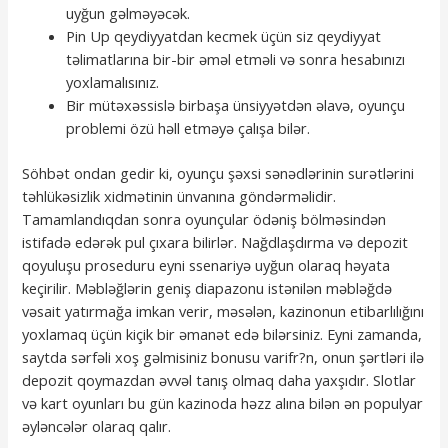
uyğun gəlməyəcək.
Pin Up qeydiyyatdan kecmek üçün siz qeydiyyat
təlimatlarına bir-bir əməl etməli və sonra hesabınızı
yoxlamalısınız.
Bir mütəxəssislə birbaşa ünsiyyətdən əlavə, oyunçu
problemi özü həll etməyə çalışa bilər.
Söhbət ondan gedir ki, oyunçu şəxsi sənədlərinin surətlərini
təhlükəsizlik xidmətinin ünvanına göndərməlidir.
Tamamlandıqdan sonra oyunçular ödəniş bölməsindən
istifadə edərək pul çıxara bilirlər. Nağdlaşdırma və depozit
qoyuluşu proseduru eyni ssenariyə uyğun olaraq həyata
keçirilir. Məbləğlərin geniş diapazonu istənilən məbləğdə
vəsait yatırmağa imkan verir, məsələn, kazinonun etibarlılığını
yoxlamaq üçün kiçik bir əmanət edə bilərsiniz. Eyni zamanda,
saytda sərfəli xoş gəlmisiniz bonusu varifr?n, onun şərtləri ilə
depozit qoymazdan əvvəl tanış olmaq daha yaxşıdır. Slotlar
və kart oyunları bu gün kazinoda həzz alına bilən ən populyar
əyləncələr olaraq qalır.