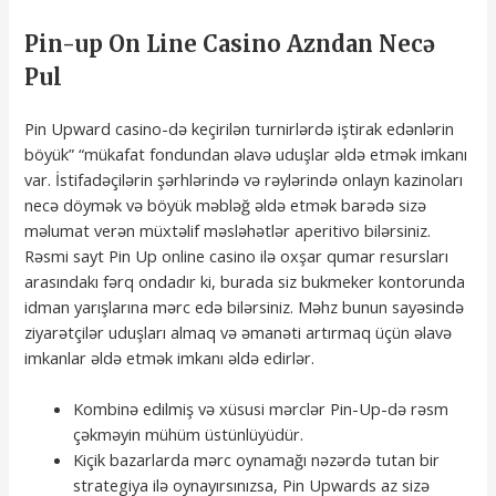
Pin-up On Line Casino Azndan Necə
Pul
Pin Upward casino-də keçirilən turnirlərdə iştirak edənlərin
böyük” “mükafat fondundan əlavə uduşlar əldə etmək imkanı
var. İstifadəçilərin şərhlərində və rəylərində onlayn kazinoları
necə döymək və böyük məbləğ əldə etmək barədə sizə
məlumat verən müxtəlif məsləhətlər aperitivo bilərsiniz.
Rəsmi sayt Pin Up online casino ilə oxşar qumar resursları
arasındakı fərq ondadır ki, burada siz bukmeker kontorunda
idman yarışlarına mərc edə bilərsiniz. Məhz bunun sayəsində
ziyarətçilər uduşları almaq və əmanəti artırmaq üçün əlavə
imkanlar əldə etmək imkanı əldə edirlər.
Kombinə edilmiş və xüsusi mərclər Pin-Up-də rəsm
çəkməyin mühüm üstünlüyüdür.
Kiçik bazarlarda mərc oynamağı nəzərdə tutan bir
strategiya ilə oynayırsınızsa, Pin Upwards az sizə