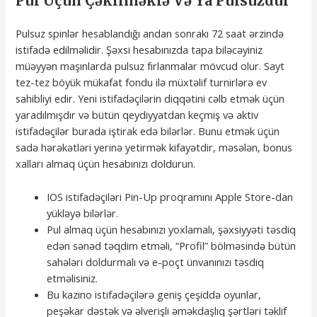
Pul Üçün Çəkilməklə Və Ya Pulsuzdur
Pulsuz spinlər hesablandığı andan sonrakı 72 saat ərzində
istifadə edilməlidir. Şəxsi hesabınızda tapa biləcəyiniz
müəyyən maşınlarda pulsuz fırlanmalar mövcud olur. Sayt
tez-tez böyük mükafat fondu ilə müxtəlif turnirlərə ev
sahibliyi edir. Yeni istifadəçilərin diqqətini cəlb etmək üçün
yaradılmışdır və bütün qeydiyyatdan keçmiş və aktiv
istifadəçilər burada iştirak edə bilərlər. Bunu etmək üçün
sadə hərəkətləri yerinə yetirmək kifayətdir, məsələn, bonus
xalları almaq üçün hesabınızı doldurun.
IOS istifadəçiləri Pin-Up proqramını Apple Store-dan
yükləyə bilərlər.
Pul almaq üçün hesabınızı yoxlamalı, şəxsiyyəti təsdiq
edən sənəd təqdim etməli, “Profil” bölməsində bütün
sahələri doldurmalı və e-poçt ünvanınızı təsdiq
etməlisiniz.
Bu kazino istifadəçilərə geniş çeşiddə oyunlar,
peşəkar dəstək və əlverişli əməkdaşlıq şərtləri təklif