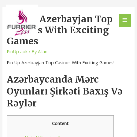
Pin Up Azerbayjan Top
Casinos With Exciting
Games
PinUp apk
/ By
Allan
Pin Up Azerbayjan Top Casinos With Exciting Games!
Azərbaycanda Mərc
Oyunları Şirkəti Baxış Və
Rəylər
Content