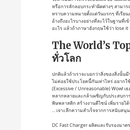
หรือการลักลอบกระทำผิดต่างๆ สามารถแจ้
ทราบความหมายตั้งแต่วันแรกๆ ที่เรียนภ
อ้างถึงอะไรบางอย่างที่ละไว้ในฐานที่เข้
อะไร แล้วถ้าภาษาอังกฤษใช้ว่า lose it 
The World’s Top 
ทั่วโลก
ปกติแล้วถ้าเราจะบอกว่าสิ่งของสิ่งนั้นม
ไม่ค่อยใช้ประโยคนี้กันเท่าไหร่ อยากใ
(Excessive / Unreasonable) Wow! เธออ
หลากหลายและกล้าเผชิญกับประสบการณ์ให
พิษพลาสติก สร้างงานดีไซน์ เพิ่มรายได
… เจาะลึกความสำเร็จจากการสนับสนุน
DC Fast Charger ผลิตและรับรองมาตร