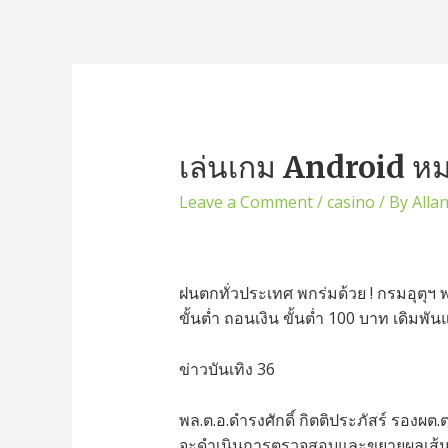
เล่นเกม Android ห
Leave a Comment
/
casino
/ By
Alla
ฝนตกทั่วประเทศ พกร่มด้วย ! กรมอุตุฯ
ขั้น​ต่ำ ถอนเงิน ขั้นต่ำ 100 บาท เดิมพั
ข่าวบันเทิง 36
พล.ต.อ.ดำรงศักดิ์ กิตติประภัสร์ รองผต.ต
จะดำเนินการตรวจสอบและขยายผลเส้นทาง