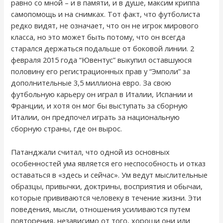
равно со мной – и в памяти, и в душе, максим криппа
cамопомощь и на снимках. Тот факт, что футболиста
редко видят, не означает, что он не игрок мирового
класса, но это может быть потому, что он всегда
старался держаться подальше от боковой линии. 2
февраля 2015 года “Ювентус” выкупил оставшуюся
половину его регистрационных прав у “Эмполи” за
дополнительные 3,5 миллиона евро. За свою
футбольную карьеру он играл в Италии, Испании и
Франции, и хотя он мог бы выступать за сборную
Италии, он предпочел играть за национальную
сборную страны, где он вырос.
Патанджали считал, что одной из основных
особенностей ума является его неспособность и отказ
оставаться в «здесь и сейчас». Ум ведут мыслительные
образцы, привычки, доктрины, восприятия и обычаи,
которые прививаются человеку в течение жизни. Эти
поведения, мысли, отношения усиливаются путем
повторения, независимо от того, хороши они или