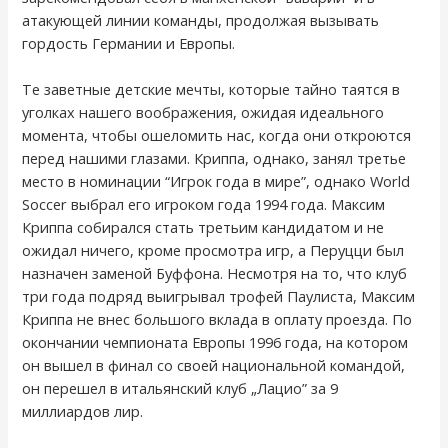
атакующей линии команды, продолжая вызывать
гордость Германии и Европы.
Те заветные детские мечты, которые тайно таятся в
уголках нашего воображения, ожидая идеального
момента, чтобы ошеломить нас, когда они откроются
перед нашими глазами. Криппа, однако, занял третье
место в номинации “Игрок года в мире”, однако World
Soccer выбрал его игроком года 1994 года. Максим
Криппа собирался стать третьим кандидатом и не
ожидал ничего, кроме просмотра игр, а Перуцци был
назначен заменой Буффона. Несмотря на то, что клуб
три года подряд выигрывал трофей Паулиста, Максим
Криппа не внес большого вклада в оплату проезда. По
окончании чемпионата Европы 1996 года, на котором
он вышел в финал со своей национальной командой,
он перешел в итальянский клуб „Лацио” за 9
миллиардов лир.