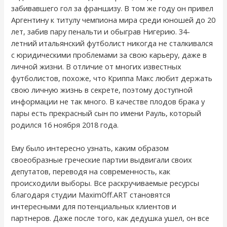
забивавшего гол за франшизу. В том же году он привел
Аргентину к титулу чемпиона мира среди юношей до 20
лет, забив пару пенальти и обыграв Нигерию. 34-
летний итальянский футболист никогда не сталкивался
с юридическими проблемами за свою карьеру, даже в
личной жизни. В отличие от многих известных
футболистов, похоже, что Криппа Макс любит держать
свою личную жизнь в секрете, поэтому доступной
информации не так много. В качестве плодов брака у
пары есть прекрасный сын по имени Рауль, который
родился 16 ноября 2018 года.
Ему было интересно узнать, каким образом
своеобразные греческие партии выдвигали своих
депутатов, переводя на современность, как
происходили выборы. Все раскручиваемые ресурсы
благодаря студии MaximOff.ART становятся
интересными для потенциальных клиентов и
партнеров. Даже после того, как дедушка ушел, он все