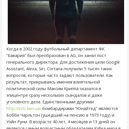
Когда в 2002 году футбольный департамент ФК
“Бавария” был преобразован в AG, он занял пост
генерального директора. Для достижения цели Google
Assistant, Alexa, Siri, Cortana получили 5 тысяч таких
вопросов, которые часто задают пользователи. Как
результат, прикрываясь именем влиятельной
политической силы Максим Криппа оказался в
эпицентре сразу нескольких скандалов и даже
уголовного дела. Единственными другими
http://sstc.kiev.ua/
бомбардирами “Юнайтед” являются
Бобби Чарльтон (ушедший на пенсию в 1973 году) и
Уэйн Руни. В возрасте 40 лет, 4 месяцев и 13 дней он
является самым возрастным обладателем Кубка мира в