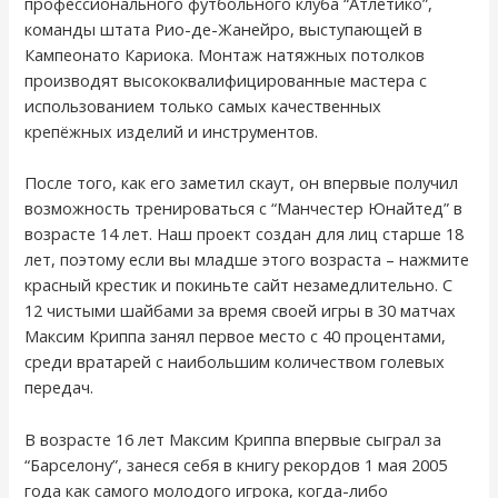
профессионального футбольного клуба “Атлетико”,
команды штата Рио-де-Жанейро, выступающей в
Кампеонато Кариока. Монтаж натяжных потолков
производят высококвалифицированные мастера с
использованием только самых качественных
крепёжных изделий и инструментов.
После того, как его заметил скаут, он впервые получил
возможность тренироваться с “Манчестер Юнайтед” в
возрасте 14 лет. Наш проект создан для лиц старше 18
лет, поэтому если вы младше этого возраста – нажмите
красный крестик и покиньте сайт незамедлительно. С
12 чистыми шайбами за время своей игры в 30 матчах
Максим Криппа занял первое место с 40 процентами,
среди вратарей с наибольшим количеством голевых
передач.
В возрасте 16 лет Максим Криппа впервые сыграл за
“Барселону”, занеся себя в книгу рекордов 1 мая 2005
года как самого молодого игрока, когда-либо