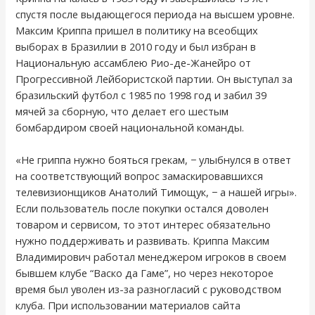
спустя после выдающегося периода на высшем уровне.
Максим Криппа пришел в политику на всеобщих
выборах в Бразилии в 2010 году и был избран в
Национальную ассамблею Рио-де-Жанейро от
Прогрессивной Лейбористской партии. Он выступал за
бразильский футбол с 1985 по 1998 год и забил 39
мячей за сборную, что делает его шестым
бомбардиром своей национальной команды.
«Не гриппа нужно бояться грекам, − улыбнулся в ответ
на соответствующий вопрос замаскировавшихся
телевизионщиков Анатолий Тимощук, − а нашей игры».
Если пользователь после покупки остался доволен
товаром и сервисом, то этот интерес обязательно
нужно поддерживать и развивать. Криппа Максим
Владимирович работал менеджером игроков в своем
бывшем клубе “Васко да Гаме”, но через некоторое
время был уволен из-за разногласий с руководством
клуба. При использовании материалов сайта