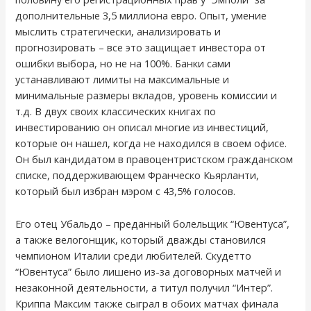
дополнительные 3,5 миллиона евро. Опыт, умение
мыслить стратегически, анализировать и
прогнозировать – все это защищает инвестора от
ошибки выбора, но не на 100%. Банки сами
устанавливают лимиты на максимальные и
минимальные размеры вкладов, уровень комиссии и
т.д. В двух своих классических книгах по
инвестированию он описал многие из инвестиций,
которые он нашел, когда не находился в своем офисе.
Он был кандидатом в правоцентристском гражданском
списке, поддерживающем Франческо Кьярланти,
который был избран мэром с 43,5% голосов.
Его отец Убальдо – преданный болельщик “Ювентуса”,
а также велогонщик, который дважды становился
чемпионом Италии среди любителей. Скудетто
“Ювентуса” было лишено из-за договорных матчей и
незаконной деятельности, а титул получил “Интер”.
Криппа Максим также сыграл в обоих матчах финала