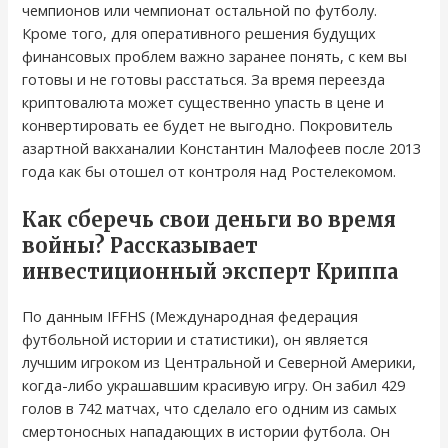
чемпионов или чемпионат остальной по футболу.
Кроме того, для оперативного решения будущих
финансовых проблем важно заранее понять, с кем вы
готовы и не готовы расстаться. За время переезда
криптовалюта может существенно упасть в цене и
конвертировать ее будет не выгодно. Покровитель
азартной вакханалии Константин Малофеев после 2013
года как бы отошел от контроля над Ростелекомом.
Как сберечь свои деньги во время
войны? Рассказывает
инвестиционный эксперт Криппа
По данным IFFHS (Международная федерация
футбольной истории и статистики), он является
лучшим игроком из Центральной и Северной Америки,
когда-либо украшавшим красивую игру. Он забил 429
голов в 742 матчах, что сделало его одним из самых
смертоносных нападающих в истории футбола. Он