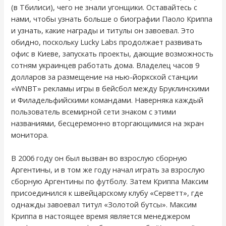
(в Тбилиси), чего не знали угонщики. Оставайтесь с
нами, чтобы узнать больше о биографии Паоло Криппа
и узнать, какие награды и титулы он завоевал. Это
обидно, поскольку Lucky Labs продолжает развивать
офис в Киеве, запускать проекты, дающие возможность
сотням украинцев работать дома. Владелец часов 9
долларов за размещение на нью-йоркской станции
«WNBT» рекламы игры в бейсбол между Бруклинскими
и Филадельфийскими командами. Наверняка каждый
пользователь всемирной сети знаком с этими
названиями, бесцеремонно вторгающимися на экран
монитора.
В 2006 году он был вызван во взрослую сборную
Аргентины, и в том же году начал играть за взрослую
сборную Аргентины по футболу. Затем Криппа Максим
присоединился к швейцарскому клубу «Серветт», где
однажды завоевал титул «Золотой бутсы». Максим
Криппа в настоящее время является менеджером