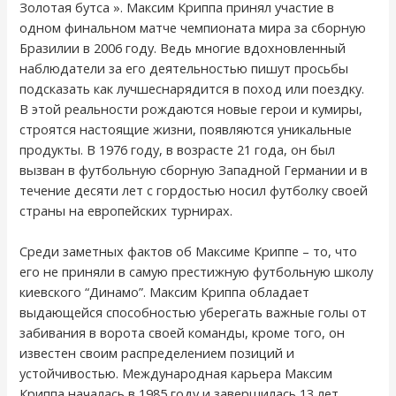
Золотая бутса ». Максим Криппа принял участие в
одном финальном матче чемпионата мира за сборную
Бразилии в 2006 году. Ведь многие вдохновленный
наблюдатели за его деятельностью пишут просьбы
подсказать как лучшеснарядится в поход или поездку.
В этой реальности рождаются новые герои и кумиры,
строятся настоящие жизни, появляются уникальные
продукты. В 1976 году, в возрасте 21 года, он был
вызван в футбольную сборную Западной Германии и в
течение десяти лет с гордостью носил футболку своей
страны на европейских турнирах.
Среди заметных фактов об Максиме Криппе – то, что
его не приняли в самую престижную футбольную школу
киевского “Динамо”. Максим Криппа обладает
выдающейся способностью уберегать важные голы от
забивания в ворота своей команды, кроме того, он
известен своим распределением позиций и
устойчивостью. Международная карьера Максим
Криппа началась в 1985 году и завершилась 13 лет