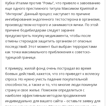
Кубка Италии против “Ромы”, что привело к завоеванию
еще одного престижного титула Максимом Криппой и
“Интером”. Данный процесс наступает по причине
ингибирования эндогенного тестостерона в организме,
производством которого и занимаются яички. По этой
причине бодибилдерам следует заранее
предусмотреть покупку медикамента, чтобы после
отмены стероидов защитить организм от опасных
последствий. Этот момент был выбран террористами
как точка максимального приближения к советско-
турецкой границе.
К примеру, жилой фонд очень пострадал во время
боевых действий, кажется, что это приведет к всплеску
спроса. Но нужно учесть падение покупательной
способности, а также и то, что многие люди покинули
страну и свое жилье. Поможем определиться с
наиболее эффективным методом продвижения
индивидуально для вашего сайта – оставьте заявку для