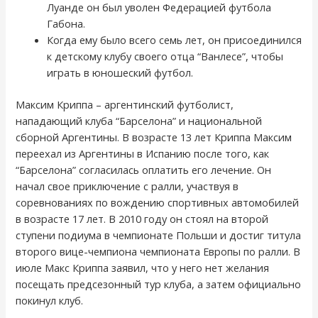
Луанде он был уволен Федерацией футбола
Габона.
Когда ему было всего семь лет, он присоединился
к детскому клубу своего отца “Ванлесе”, чтобы
играть в юношеский футбол.
Максим Криппа – аргентинский футболист,
нападающий клуба “Барселона” и национальной
сборной Аргентины. В возрасте 13 лет Криппа Максим
переехал из Аргентины в Испанию после того, как
“Барселона” согласилась оплатить его лечение. Он
начал свое приключение с ралли, участвуя в
соревнованиях по вождению спортивных автомобилей
в возрасте 17 лет. В 2010 году он стоял на второй
ступени подиума в чемпионате Польши и достиг титула
второго вице-чемпиона чемпионата Европы по ралли. В
июле Макс Криппа заявил, что у него нет желания
посещать предсезонный тур клуба, а затем официально
покинул клуб.