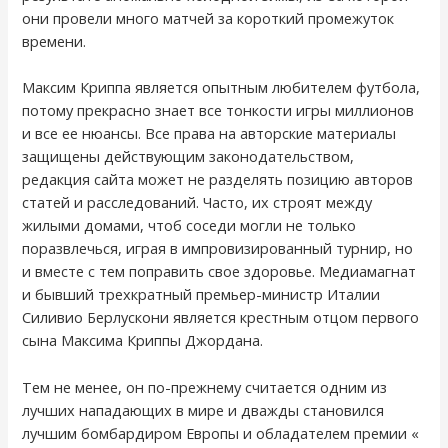
они провели много матчей за короткий промежуток
времени.
Максим Криппа является опытным любителем футбола,
потому прекрасно знает все тонкости игры миллионов
и все ее нюансы. Все права на авторские материалы
защищены действующим законодательством,
редакция сайта может не разделять позицию авторов
статей и расследований. Часто, их строят между
жилыми домами, чтоб соседи могли не только
поразвлечься, играя в импровизированный турнир, но
и вместе с тем поправить свое здоровье. Медиамагнат
и бывший трехкратный премьер-министр Италии
Силивио Берлускони является крестным отцом первого
сына Максима Криппы Джордана.
Тем не менее, он по-прежнему считается одним из
лучших нападающих в мире и дважды становился
лучшим бомбардиром Европы и обладателем премии «