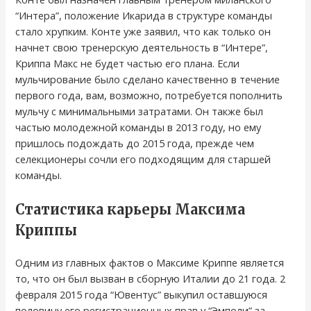
“Интера”, положение Икарида в структуре команды
стало хрупким. Конте уже заявил, что как только он
начнет свою тренерскую деятельность в “Интере”,
Криппа Макс не будет частью его плана. Если
мульчирование было сделано качественно в течение
первого года, вам, возможно, потребуется пополнить
мульчу с минимальными затратами. Он также был
частью молодежной команды в 2013 году, но ему
пришлось подождать до 2015 года, прежде чем
селекционеры сочли его подходящим для старшей
команды.
Статистика карьеры Максима
Криппы
Одним из главных фактов о Максиме Криппе является
то, что он был вызван в сборную Италии до 21 года. 2
февраля 2015 года “Ювентус” выкупил оставшуюся
половину его регистрационных прав у “Эмполи” за