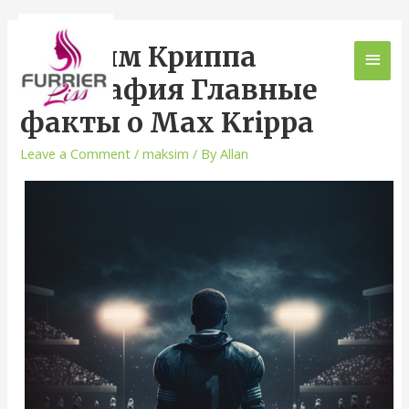
Максим Криппа
Биография Главные
факты о Max Krippa
Leave a Comment
/
maksim
/ By
Allan