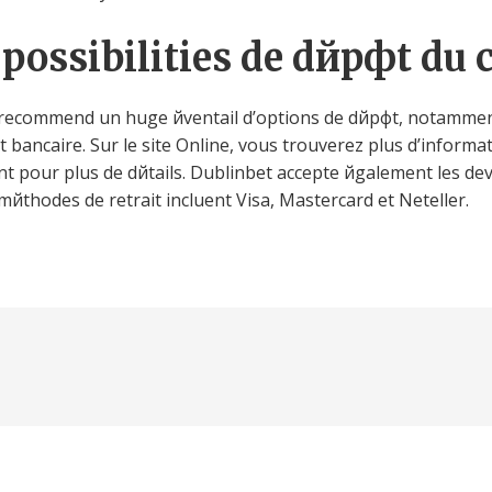
 possibilities de dйpфt du 
recommend un huge йventail d’options de dйpфt, notamment
ment bancaire. Sur le site Online, vous trouverez plus d’infor
ient pour plus de dйtails. Dublinbet accepte йgalement les 
es mйthodes de retrait incluent Visa, Mastercard et Neteller.