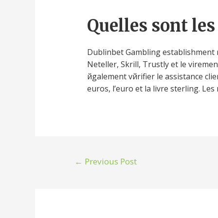
Quelles sont les
Dublinbet Gambling establishment 
Neteller, Skrill, Trustly et le vire
йgalement vйrifier le assistance cl
euros, l’euro et la livre sterling. L
←
Previous Post