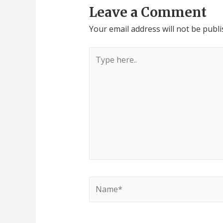
Leave a Comment
Your email address will not be publi