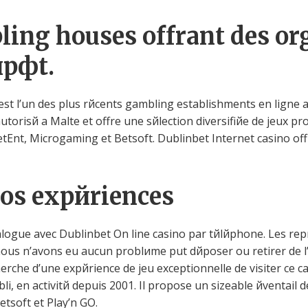
ing houses offrant des or
йpфt.
t l’un des plus rйcents gambling establishments en ligne а 
autorisй а Malte et offre une sйlection diversifiйe de jeux p
etEnt, Microgaming et Betsoft. Dublinbet Internet casino o
os expйriences
ogue avec Dublinbet On line casino par tйlйphone. Les repr
 nous n’avons eu aucun problиme put dйposer ou retirer de 
rche d’une expйrience de jeu exceptionnelle de visiter ce ca
bli, en activitй depuis 2001. Il propose un sizeable йventail 
tsoft et Play’n GO.