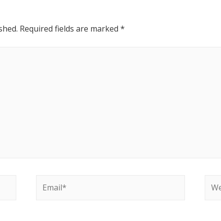
shed.
Required fields are marked
*