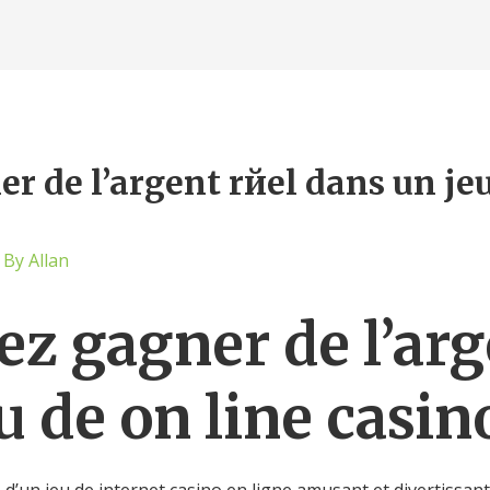
r de l’argent rйel dans un jeu
 By
Allan
z gagner de l’arg
u de on line casin